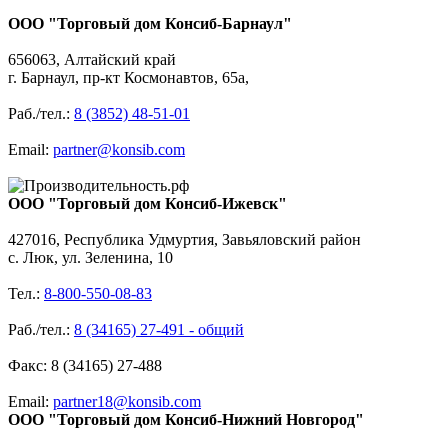
ООО "Торговый дом Консиб-Барнаул"
656063, Алтайский край
г. Барнаул, пр-кт Космонавтов, 65а,
Раб./тел.:
8 (3852) 48-51-01
Email:
partner@konsib.com
ООО "Торговый дом Консиб-Ижевск"
427016, Республика Удмуртия, Завьяловский район
с. Люк, ул. Зеленина, 10
Тел.:
8-800-550-08-83
Раб./тел.:
8 (34165) 27-491 - общий
Факс: 8 (34165) 27-488
Email:
partner18@konsib.com
ООО "Торговый дом Консиб-Нижний Новгород"