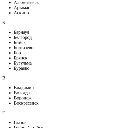
Альметьевск
Арзамас
Аскино
Б
Барнаул
Белгород
Бийск
Болтачево
Бор
Брянск
Бугульма
Бураево
В
Владимир
Вологда
Воронеж
Воскресенск
Г
Глазов
Горно-Алтайск