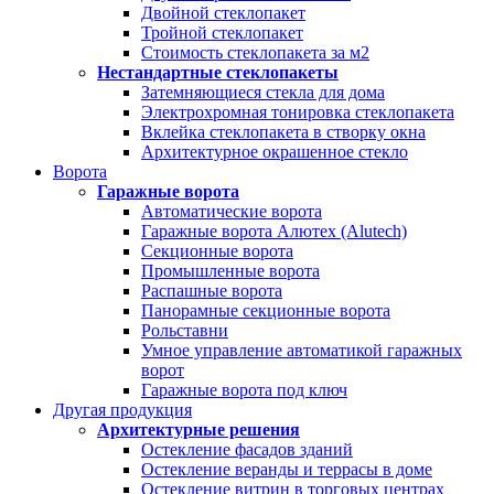
Двойной стеклопакет
Тройной стеклопакет
Стоимость стеклопакета за м2
Нестандартные стеклопакеты
Затемняющиеся стекла для дома
Электрохромная тонировка стеклопакета
Вклейка стеклопакета в створку окна
Архитектурное окрашенное стекло
Ворота
Гаражные ворота
Автоматические ворота
Гаражные ворота Алютех (Alutech)
Секционные ворота
Промышленные ворота
Распашные ворота
Панорамные секционные ворота
Рольставни
Умное управление автоматикой гаражных
ворот
Гаражные ворота под ключ
Другая продукция
Архитектурные решения
Остекление фасадов зданий
Остекление веранды и террасы в доме
Остекление витрин в торговых центрах