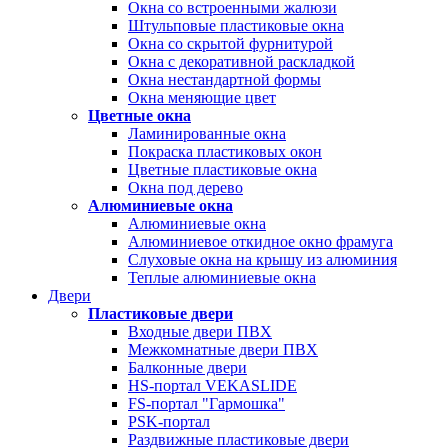
Окна со встроенными жалюзи
Штульповые пластиковые окна
Окна со скрытой фурнитурой
Окна с декоративной раскладкой
Окна нестандартной формы
Окна меняющие цвет
Цветные окна
Ламинированные окна
Покраска пластиковых окон
Цветные пластиковые окна
Окна под дерево
Алюминиевые окна
Алюминиевые окна
Алюминиевое откидное окно фрамуга
Слуховые окна на крышу из алюминия
Теплые алюминиевые окна
Двери
Пластиковые двери
Входные двери ПВХ
Межкомнатные двери ПВХ
Балконные двери
HS-портал VEKASLIDE
FS-портал "Гармошка"
PSK-портал
Раздвижные пластиковые двери