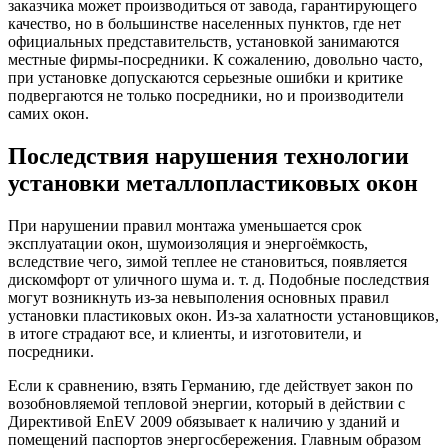
заказчика может производиться от завода, гарантирующего
качество, но в большинстве населенных пунктов, где нет
официальных представительств, установкой занимаются
местные фирмы-посредники. К сожалению, довольно часто,
при установке допускаются серьезные ошибки и критике
подвергаются не только посредники, но и производители
самих окон.
Последствия нарушения технологии
установки металлопластиковых окон
При нарушении правил монтажа уменьшается срок
эксплуатации окон, шумоизоляция и энергоёмкость,
вследствие чего, зимой теплее не становиться, появляется
дискомфорт от уличного шума и. т. д. Подобные последствия
могут возникнуть из-за невыполения основных правил
установки пластиковых окон. Из-за халатности установщиков,
в итоге страдают все, и клиенты, и изготовители, и
посредники.
Если к сравнению, взять Германию, где действует закон по
возобновляемой тепловой энергии, который в действии с
Директивой EnEV 2009 обязывает к наличию у зданий и
помещений паспортов энергосбережения. Главным образом