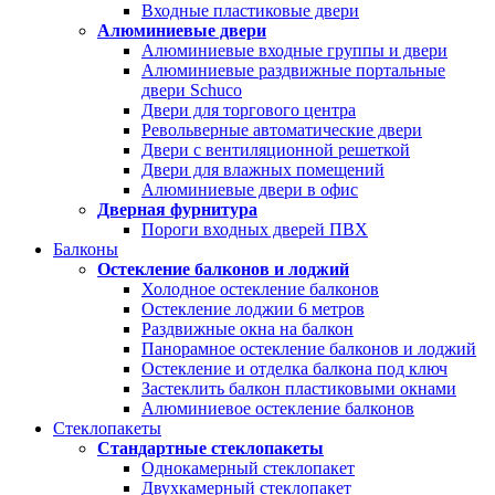
Входные пластиковые двери
Алюминиевые двери
Алюминиевые входные группы и двери
Алюминиевые раздвижные портальные
двери Schuco
Двери для торгового центра
Револьверные автоматические двери
Двери с вентиляционной решеткой
Двери для влажных помещений
Алюминиевые двери в офис
Дверная фурнитура
Пороги входных дверей ПВХ
Балконы
Остекление балконов и лоджий
Холодное остекление балконов
Остекление лоджии 6 метров
Раздвижные окна на балкон
Панорамное остекление балконов и лоджий
Остекление и отделка балкона под ключ
Застеклить балкон пластиковыми окнами
Алюминиевое остекление балконов
Стеклопакеты
Стандартные стеклопакеты
Однокамерный стеклопакет
Двухкамерный стеклопакет