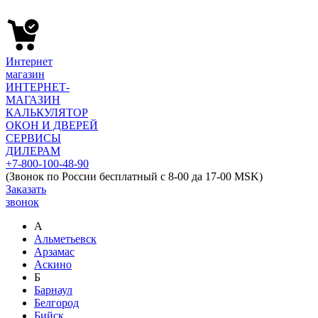
Интернет
магазин
ИНТЕРНЕТ-
МАГАЗИН
КАЛЬКУЛЯТОР
ОКОН И ДВЕРЕЙ
СЕРВИСЫ
ДИЛЕРАМ
+7-800-100-48-90
(Звонок по России бесплатный с 8-00 да 17-00 MSK)
Заказать
звонок
А
Альметьевск
Арзамас
Аскино
Б
Барнаул
Белгород
Бийск