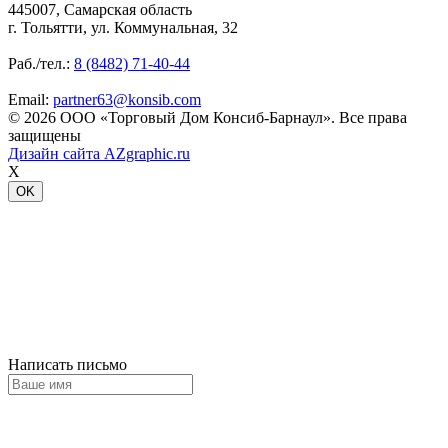
445007, Самарская область
г. Тольятти, ул. Коммунальная, 32
Раб./тел.:
8 (8482) 71-40-44
Email:
partner63@konsib.com
© 2026 ООО «Торговый Дом Консиб-Барнаул». Все права
защищены
Дизайн сайта
AZgraphic.ru
X
OK
Написать письмо