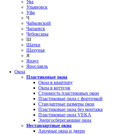
Ува
Ульяновск
Уфа
Ч
Чайковский
Чапаевск
Чебоксары
Ш
Шатки
Шахунья
Я
Янаул
Ярославль
Окна
Пластиковые окна
Окна в квартиру
Окна в коттедж
Стоимость пластиковых окон
Пластиковые окна с форточкой
Стандартные размеры окон
Пластиковые окна без монтажа
Пластиковые окна VEKA
Энергосберегающие окна
Нестандартные окна
Арочные окна и двери