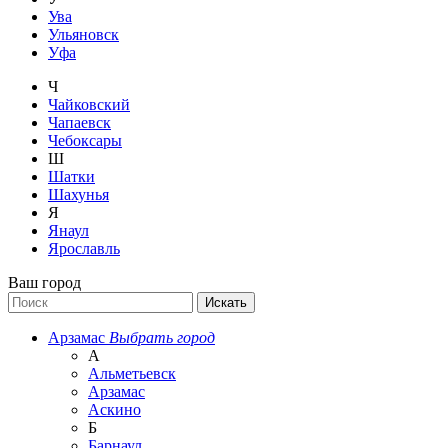
Ува
Ульяновск
Уфа
Ч
Чайковский
Чапаевск
Чебоксары
Ш
Шатки
Шахунья
Я
Янаул
Ярославль
Ваш город
Арзамас
Выбрать город
А
Альметьевск
Арзамас
Аскино
Б
Барнаул