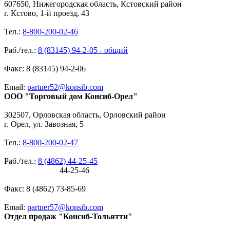
607650, Нижегородская область, Кстовский район
г. Кстово, 1-й проезд, 43
Тел.:
8-800-200-02-46
Раб./тел.:
8 (83145) 94-2-05 - общий
Факс: 8 (83145) 94-2-06
Email:
partner52@konsib.com
ООО "Торговый дом Консиб-Орел"
302507, Орловская область, Орловский район
г. Орел, ул. Завозная, 5
Тел.:
8-800-200-02-47
Раб./тел.:
8 (4862) 44-25-45
44-25-46
Факс: 8 (4862) 73-85-69
Email:
partner57@konsib.com
Отдел продаж "Консиб-Тольятти"