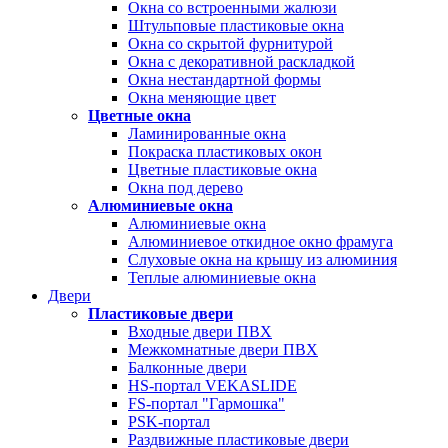
Окна со встроенными жалюзи
Штульповые пластиковые окна
Окна со скрытой фурнитурой
Окна с декоративной раскладкой
Окна нестандартной формы
Окна меняющие цвет
Цветные окна
Ламинированные окна
Покраска пластиковых окон
Цветные пластиковые окна
Окна под дерево
Алюминиевые окна
Алюминиевые окна
Алюминиевое откидное окно фрамуга
Слуховые окна на крышу из алюминия
Теплые алюминиевые окна
Двери
Пластиковые двери
Входные двери ПВХ
Межкомнатные двери ПВХ
Балконные двери
HS-портал VEKASLIDE
FS-портал "Гармошка"
PSK-портал
Раздвижные пластиковые двери