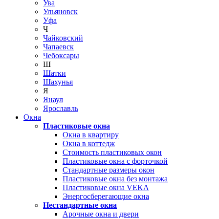
Ува
Ульяновск
Уфа
Ч
Чайковский
Чапаевск
Чебоксары
Ш
Шатки
Шахунья
Я
Янаул
Ярославль
Окна
Пластиковые окна
Окна в квартиру
Окна в коттедж
Стоимость пластиковых окон
Пластиковые окна с форточкой
Стандартные размеры окон
Пластиковые окна без монтажа
Пластиковые окна VEKA
Энергосберегающие окна
Нестандартные окна
Арочные окна и двери