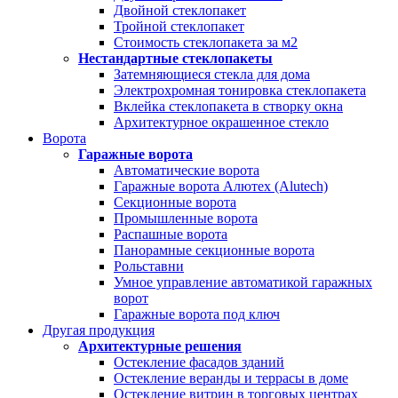
Двойной стеклопакет
Тройной стеклопакет
Стоимость стеклопакета за м2
Нестандартные стеклопакеты
Затемняющиеся стекла для дома
Электрохромная тонировка стеклопакета
Вклейка стеклопакета в створку окна
Архитектурное окрашенное стекло
Ворота
Гаражные ворота
Автоматические ворота
Гаражные ворота Алютех (Alutech)
Секционные ворота
Промышленные ворота
Распашные ворота
Панорамные секционные ворота
Рольставни
Умное управление автоматикой гаражных
ворот
Гаражные ворота под ключ
Другая продукция
Архитектурные решения
Остекление фасадов зданий
Остекление веранды и террасы в доме
Остекление витрин в торговых центрах