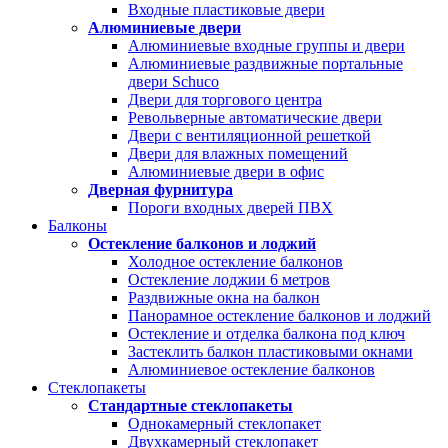
Входные пластиковые двери
Алюминиевые двери
Алюминиевые входные группы и двери
Алюминиевые раздвижные портальные
двери Schuco
Двери для торгового центра
Револьверные автоматические двери
Двери с вентиляционной решеткой
Двери для влажных помещений
Алюминиевые двери в офис
Дверная фурнитура
Пороги входных дверей ПВХ
Балконы
Остекление балконов и лоджий
Холодное остекление балконов
Остекление лоджии 6 метров
Раздвижные окна на балкон
Панорамное остекление балконов и лоджий
Остекление и отделка балкона под ключ
Застеклить балкон пластиковыми окнами
Алюминиевое остекление балконов
Стеклопакеты
Стандартные стеклопакеты
Однокамерный стеклопакет
Двухкамерный стеклопакет