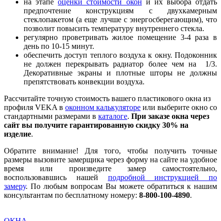
на этапе
оценки стоимости окон
и их выбора отдать
предпочтение конструкциям с двухкамерным
стеклопакетом (а еще лучше с энергосберегающим), что
позволит повысить температуру внутреннего стекла.
регулярно проветривать жилое помещение 3-4 раза в
день по 10-15 минут.
обеспечить доступ теплого воздуха к окну. Подоконник
не должен перекрывать радиатор более чем на 1/3.
Декоративные экраны и плотные шторы не должны
препятствовать конвекции воздуха.
Рассчитайте точную стоимость вашего пластикового окна из
профиля VEKA в
оконном калькуляторе
или выберите окно со
стандартными размерами в
каталоге
.
При заказе окна через
сайт вы получите гарантированную скидку 30% на
изделие
.
Обратите внимание! Для того, чтобы получить точные
размеры вызовите замерщика через форму на сайте на удобное
время или произведите замер самостоятельно,
воспользовавшись нашей
подробной инструкцией по
замеру
. По любым вопросам Вы можете обратиться к нашим
консультантам по бесплатному номеру:
8-800-100-4890
.
ОКНА