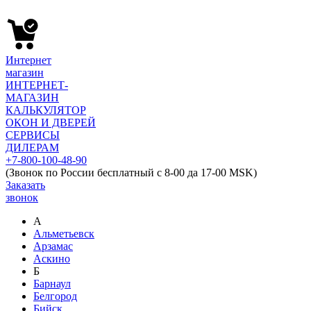
Интернет
магазин
ИНТЕРНЕТ-
МАГАЗИН
КАЛЬКУЛЯТОР
ОКОН И ДВЕРЕЙ
СЕРВИСЫ
ДИЛЕРАМ
+7-800-100-48-90
(Звонок по России бесплатный с 8-00 да 17-00 MSK)
Заказать
звонок
А
Альметьевск
Арзамас
Аскино
Б
Барнаул
Белгород
Бийск