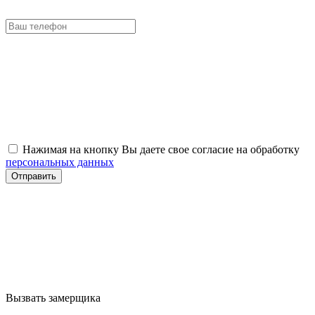
Нажимая на кнопку Вы даете свое согласие на обработку
персональных данных
Отправить
Вызвать замерщика