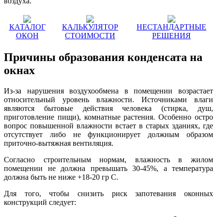
воздуха.
КАТАЛОГ
КАЛЬКУЛЯТОР
НЕСТАНДАРТНЫЕ
ОКОН
СТОИМОСТИ
РЕШЕНИЯ
Причины образования конденсата на
окнах
Из-за нарушения воздухообмена в помещении возрастает
относительный уровень влажности. Источниками влаги
являются бытовые действия человека (стирка, душ,
приготовление пищи), комнатные растения. Особенно остро
вопрос повышенной влажности встает в старых зданиях, где
отсутствует либо не функционирует должным образом
приточно-вытяжная вентиляция.
Согласно строительным нормам, влажность в жилом
помещении не должна превышать 30-45%, а температура
должна быть не ниже +18-20 гр С.
Для того, чтобы снизить риск запотевания оконных
конструкций следует: