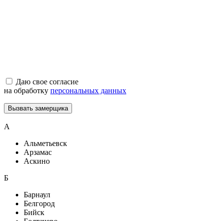
Даю свое согласие
на обработку
персональных данных
Вызвать замерщика
А
Альметьевск
Арзамас
Аскино
Б
Барнаул
Белгород
Бийск