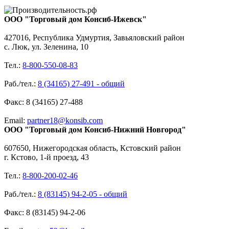
ООО "Торговый дом Консиб-Ижевск"
427016, Республика Удмуртия, Завьяловский район
с. Люк, ул. Зеленина, 10
Тел.:
8-800-550-08-83
Раб./тел.:
8 (34165) 27-491 - общий
Факс: 8 (34165) 27-488
Email:
partner18@konsib.com
ООО "Торговый дом Консиб-Нижний Новгород"
607650, Нижегородская область, Кстовский район
г. Кстово, 1-й проезд, 43
Тел.:
8-800-200-02-46
Раб./тел.:
8 (83145) 94-2-05 - общий
Факс: 8 (83145) 94-2-06