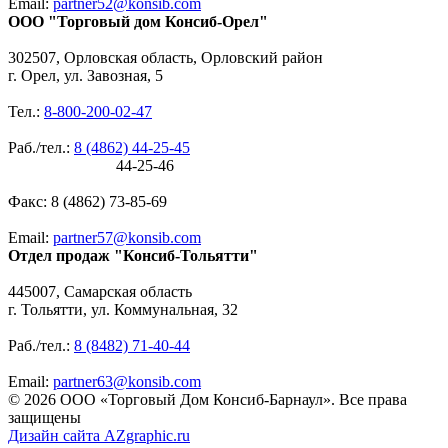
Email:
partner52@konsib.com
ООО "Торговый дом Консиб-Орел"
302507, Орловская область, Орловский район
г. Орел, ул. Завозная, 5
Тел.:
8-800-200-02-47
Раб./тел.:
8 (4862) 44-25-45
44-25-46
Факс: 8 (4862) 73-85-69
Email:
partner57@konsib.com
Отдел продаж "Консиб-Тольятти"
445007, Самарская область
г. Тольятти, ул. Коммунальная, 32
Раб./тел.:
8 (8482) 71-40-44
Email:
partner63@konsib.com
© 2026 ООО «Торговый Дом Консиб-Барнаул». Все права
защищены
Дизайн сайта
AZgraphic.ru