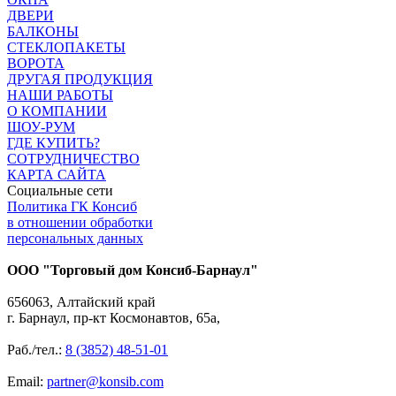
ДВЕРИ
БАЛКОНЫ
СТЕКЛОПАКЕТЫ
ВОРОТА
ДРУГАЯ ПРОДУКЦИЯ
НАШИ РАБОТЫ
О КОМПАНИИ
ШОУ-РУМ
ГДЕ КУПИТЬ?
СОТРУДНИЧЕСТВО
КАРТА САЙТА
Социальные сети
Политика ГК Консиб
в отношении обработки
персональных данных
ООО "Торговый дом Консиб-Барнаул"
656063, Алтайский край
г. Барнаул, пр-кт Космонавтов, 65а,
Раб./тел.:
8 (3852) 48-51-01
Email:
partner@konsib.com