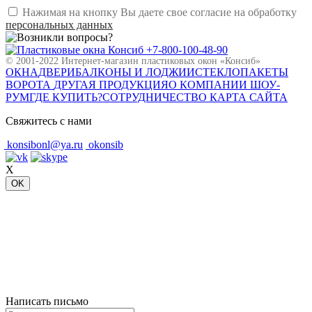
Нажимая на кнопку Вы даете свое согласие на обработку
персональных данных
+7-800-100-48-90
© 2001-2022 Интернет-магазин пластиковых окон «Консиб»
ОКНА
ДВЕРИ
БАЛКОНЫ И ЛОДЖИИ
СТЕКЛОПАКЕТЫ
ВОРОТА
ДРУГАЯ ПРОДУКЦИЯ
О КОМПАНИИ
ШОУ-
РУМ
ГДЕ КУПИТЬ?
СОТРУДНИЧЕСТВО
КАРТА САЙТА
Свяжитесь с нами
konsibonl@ya.ru
okonsib
X
OK
Написать письмо