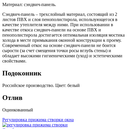
Материал: сэндвич-панель.
Сэндвич-панель – трехслойный материал, состоящий из 2
листов ПВХ и слоя пенополистирола, использующегося в
качестве утеплителя между ними. При использовании в
качестве откоса сэндвич-панели на основе ПВХ и
пенополистирола достигается оптимальная изоляция мостика
холода в месте примыкания оконной конструкции к проему.
Современный откос на основе сэндвич-панели не боится
сырости (за счет смещения точки росы вглубь стены) и
обладает высокими гигиеническими (уход) и эстетическими
свойствами.
Подоконник
Российское производство. Цвет: белый
Отлив
Оцинкованный
Регулировка прижима створки окна