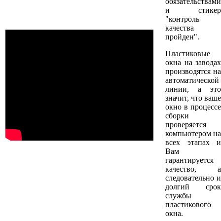
обязательствами
и стикер
"контроль
качества
пройден".
Пластиковые
окна на заводах
производятся на
автоматической
линии, а это
значит, что ваше
окно в процессе
сборки
проверяется
компьютером на
всех этапах и
Вам
гарантируется
качество, а
следовательно и
долгий срок
службы
пластикового
окна.