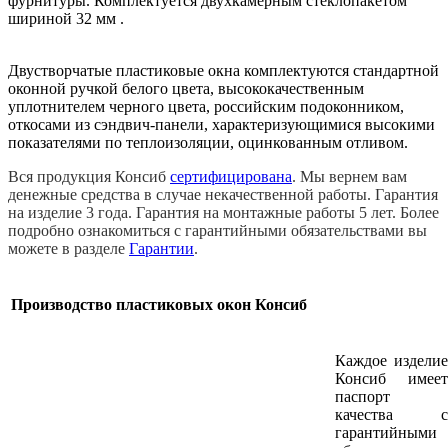
фурнитуры. Комплектуется двухкамерным стеклопакетом
шириной 32 мм .
Двустворчатые пластиковые окна комплектуются стандартной
оконной ручкой белого цвета, высококачественным
уплотнителем черного цвета, российским подоконником,
откосами из сэндвич-панели, характеризующимися высокими
показателями по теплоизоляции, оцинкованным отливом.
Вся продукция Консиб
сертифицирована
. Мы вернем вам
денежные средства в случае некачественной работы. Гарантия
на изделие 3 года. Гарантия на монтажные работы 5 лет. Более
подробно ознакомиться с гарантийными обязательствами вы
можете в разделe
Гарантии
.
Производство пластиковых окон Консиб
Каждое изделие
Консиб имеет
паспорт
качества с
гарантийными