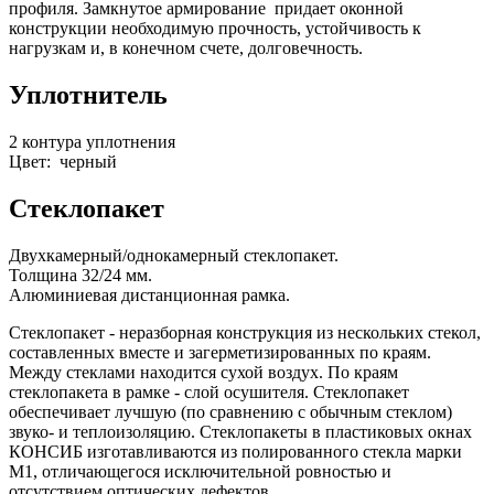
профиля. Замкнутое армирование придает оконной
конструкции необходимую прочность, устойчивость к
нагрузкам и, в конечном счете, долговечность.
Уплотнитель
2 контура уплотнения
Цвет: черный
Стеклопакет
Двухкамерный/однокамерный стеклопакет.
Толщина 32/24 мм.
Алюминиевая дистанционная рамка.
Стеклопакет - неразборная конструкция из нескольких стекол,
составленных вместе и загерметизированных по краям.
Между стеклами находится сухой воздух. По краям
стеклопакета в рамке - слой осушителя. Стеклопакет
обеспечивает лучшую (по сравнению с обычным стеклом)
звуко- и теплоизоляцию. Стеклопакеты в пластиковых окнах
КОНСИБ изготавливаются из полированного стекла марки
М1, отличающегося исключительной ровностью и
отсутствием оптических дефектов.