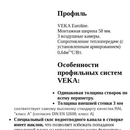
Профиль
VEKA Euroline.
Монтажная ширина 58 мм.
3 воздушные камеры.
Сопротивление теплопередаче (с
установленным армированием)
2
0,64м
°С/Вт.
Особенности
профильных систем
VEKA:
Одинаковая толщина створок по
всему периметру.
Толщина внешней стенки 3 мм
соответствует самому высокому стандарту качества RAL
"класс А" (согласно DIN EN 12608; класс А)
Специальный скос водоотводного канала в створке
имеет наклон,
что позволяет избежать попадания
отводимой влаги на металлические части фурнитуры.