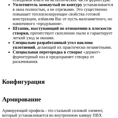
Уплотнитель замкнутый по контуру
устанавливается
в окна полностью, а не отрезками. Это существенно
повышает теплоизолирующие свойства готовой
конструкции, избавляя Вас от пусть малозаметного, но
навязчивого «продувания».
Штапик, выступающий по отношению к плоскости
створки,
препятствует скоплению пыли и гарантирует
легкий уход за окнами.
Специально разработанный угол наклона
уплотнений
, делающий их практически незаметными.
Специальная перегородка в створке
«держит»
фурнитурный паз и предохраняет створку от
раскачивания.
Конфигурация
Армирование
Армирующий профиль - это стальной силовой элемент,
который устанавливается во внутреннюю камеру ПВХ