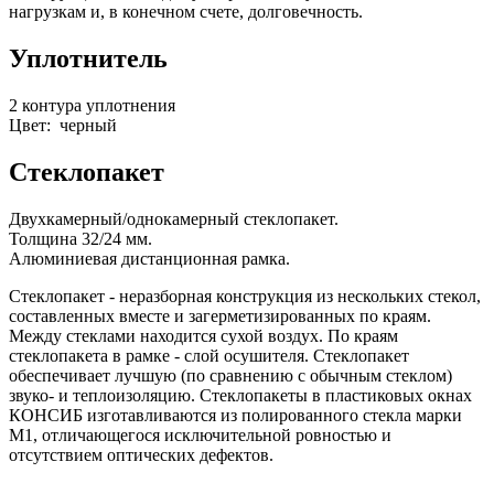
нагрузкам и, в конечном счете, долговечность.
Уплотнитель
2 контура уплотнения
Цвет: черный
Стеклопакет
Двухкамерный/однокамерный стеклопакет.
Толщина 32/24 мм.
Алюминиевая дистанционная рамка.
Стеклопакет - неразборная конструкция из нескольких стекол,
составленных вместе и загерметизированных по краям.
Между стеклами находится сухой воздух. По краям
стеклопакета в рамке - слой осушителя. Стеклопакет
обеспечивает лучшую (по сравнению с обычным стеклом)
звуко- и теплоизоляцию. Стеклопакеты в пластиковых окнах
КОНСИБ изготавливаются из полированного стекла марки
М1, отличающегося исключительной ровностью и
отсутствием оптических дефектов.