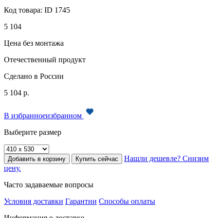
Код товара:
ID 1745
5 104
Цена без монтажа
Отечественный продукт
Сделано в России
5 104
р.
В
избранное
избранном
Выберите размер
Нашли дешевле? Снизим
Добавить в корзину
Купить сейчас
цену.
Часто задаваемые вопросы
Условия доставки
Гарантии
Способы оплаты
Информация о доставке