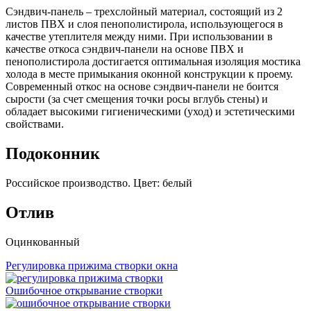
Сэндвич-панель – трехслойный материал, состоящий из 2
листов ПВХ и слоя пенополистирола, использующегося в
качестве утеплителя между ними. При использовании в
качестве откоса сэндвич-панели на основе ПВХ и
пенополистирола достигается оптимальная изоляция мостика
холода в месте примыкания оконной конструкции к проему.
Современный откос на основе сэндвич-панели не боится
сырости (за счет смещения точки росы вглубь стены) и
обладает высокими гигиеническими (уход) и эстетическими
свойствами.
Подоконник
Российское производство. Цвет: белый
Отлив
Оцинкованный
Регулировка прижима створки окна
Ошибочное открывание створки