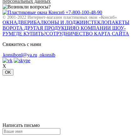
персональных данных
+7-800-100-48-90
© 2001-2022 Интернет-магазин пластиковых окон «Консиб»
ОКНА
ДВЕРИ
БАЛКОНЫ И ЛОДЖИИ
СТЕКЛОПАКЕТЫ
ВОРОТА
ДРУГАЯ ПРОДУКЦИЯ
О КОМПАНИИ
ШОУ-
РУМ
ГДЕ КУПИТЬ?
СОТРУДНИЧЕСТВО
КАРТА САЙТА
Свяжитесь с нами
konsibonl@ya.ru
okonsib
X
OK
Написать письмо