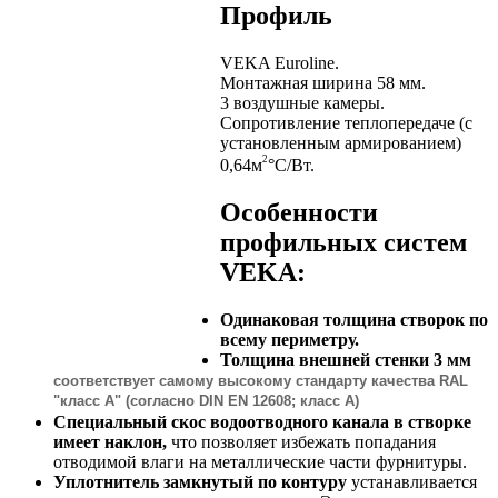
Профиль
VEKA Euroline.
Монтажная ширина 58 мм.
3 воздушные камеры.
Сопротивление теплопередаче (с
установленным армированием)
2
0,64м
°С/Вт.
Особенности
профильных систем
VEKA:
Одинаковая толщина створок по
всему периметру.
Толщина внешней стенки 3 мм
соответствует самому высокому стандарту качества RAL
"класс А" (согласно DIN EN 12608; класс А)
Специальный скос водоотводного канала в створке
имеет наклон,
что позволяет избежать попадания
отводимой влаги на металлические части фурнитуры.
Уплотнитель замкнутый по контуру
устанавливается