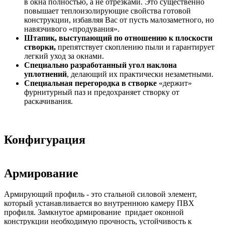
в окна полностью, а не отрезками. Это существенно
повышает теплоизолирующие свойства готовой
конструкции, избавляя Вас от пусть малозаметного, но
навязчивого «продувания».
Штапик, выступающий по отношению к плоскости
створки,
препятствует скоплению пыли и гарантирует
легкий уход за окнами.
Специально разработанный угол наклона
уплотнений
, делающий их практически незаметными.
Специальная перегородка в створке
«держит»
фурнитурный паз и предохраняет створку от
раскачивания.
Конфигурация
Армирование
Армирующий профиль - это стальной силовой элемент,
который устанавливается во внутреннюю камеру ПВХ
профиля. Замкнутое армирование придает оконной
конструкции необходимую прочность, устойчивость к