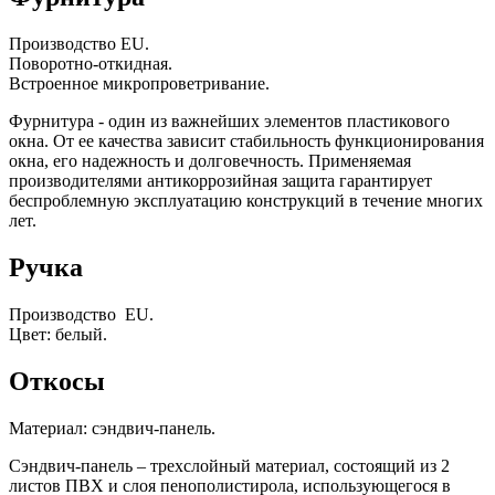
Производство EU.
Поворотно-откидная.
Встроенное микропроветривание.
Фурнитура - один из важнейших элементов пластикового
окна. От ее качества зависит стабильность функционирования
окна, его надежность и долговечность. Применяемая
производителями антикоррозийная защита гарантирует
беспроблемную эксплуатацию конструкций в течение многих
лет.
Ручка
Производство EU.
Цвет: белый.
Откосы
Материал: сэндвич-панель.
Сэндвич-панель – трехслойный материал, состоящий из 2
листов ПВХ и слоя пенополистирола, использующегося в