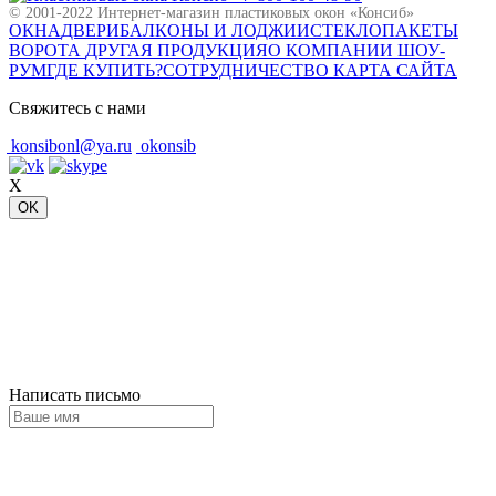
© 2001-2022 Интернет-магазин пластиковых окон «Консиб»
ОКНА
ДВЕРИ
БАЛКОНЫ И ЛОДЖИИ
СТЕКЛОПАКЕТЫ
ВОРОТА
ДРУГАЯ ПРОДУКЦИЯ
О КОМПАНИИ
ШОУ-
РУМ
ГДЕ КУПИТЬ?
СОТРУДНИЧЕСТВО
КАРТА САЙТА
Свяжитесь с нами
konsibonl@ya.ru
okonsib
X
OK
Написать письмо