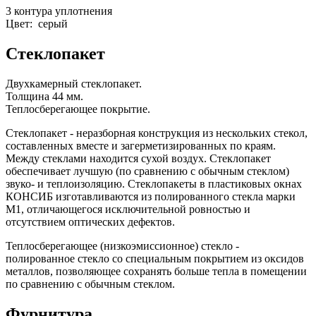
3 контура уплотнения
Цвет: серый
Стеклопакет
Двухкамерный стеклопакет.
Толщина 44 мм.
Теплосберегающее покрытие.
Стеклопакет - неразборная конструкция из нескольких стекол,
составленных вместе и загерметизированных по краям.
Между стеклами находится сухой воздух. Стеклопакет
обеспечивает лучшую (по сравнению с обычным стеклом)
звуко- и теплоизоляцию. Стеклопакеты в пластиковых окнах
КОНСИБ изготавливаются из полированного стекла марки
М1, отличающегося исключительной ровностью и
отсутствием оптических дефектов.
Теплосберегающее (низкоэмиссионное) стекло -
полированное стекло со специальным покрытием из оксидов
металлов, позволяющее сохранять больше тепла в помещении
по сравнению с обычным стеклом.
Фурнитура