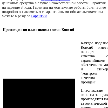
денежные средства в случае некачественной работы. Гарантия
на изделие 3 года. Гарантия на монтажные работы 5 лет. Более
подробно ознакомиться с гарантийными обязательствами вы
можете в разделе
Гарантии
.
Производство пластиковых окон Консиб
Каждое изделие
Консиб имеет
паспорт
качества с
гарантийными
обязательствами
и стикер
"контроль
качества
пройден".
Пластиковые
окна на заводах
производятся на
автоматической
линии, а это