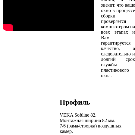
значит, что ваше
окно в процессе
сборки
проверяется
компьютером на
всех этапах и
Вам
гарантируется
качество, а
следовательно и
долгий срок
службы
пластикового
окна.
Профиль
VEKA Softline 82.
Монтажная ширина 82 мм.
7/6 (рама/створка) воздушных
камер.