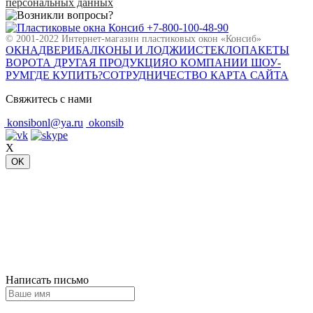
персональных данных
+7-800-100-48-90
© 2001-2022 Интернет-магазин пластиковых окон «Консиб»
ОКНА
ДВЕРИ
БАЛКОНЫ И ЛОДЖИИ
СТЕКЛОПАКЕТЫ
ВОРОТА
ДРУГАЯ ПРОДУКЦИЯ
О КОМПАНИИ
ШОУ-
РУМ
ГДЕ КУПИТЬ?
СОТРУДНИЧЕСТВО
КАРТА САЙТА
Свяжитесь с нами
konsibonl@ya.ru
okonsib
X
OK
Написать письмо