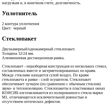
нагрузкам и, в конечном счете, долговечность.
Уплотнитель
2 контура уплотнения
Цвет: черный
Стеклопакет
Двухкамерный/однокамерный стеклопакет.
Толщина 32/24 мм.
Алюминиевая дистанционная рамка.
Стеклопакет - неразборная конструкция из нескольких стекол,
составленных вместе и загерметизированных по краям.
Между стеклами находится сухой воздух. По краям
стеклопакета в рамке - слой осушителя. Стеклопакет
обеспечивает лучшую (по сравнению с обычным стеклом)
звуко- и теплоизоляцию. Стеклопакеты в пластиковых окнах
КОНСИБ изготавливаются из полированного стекла марки
М1, отличающегося исключительной ровностью и
отсутствием оптических дефектов.