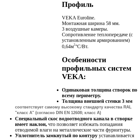
Профиль
VEKA Euroline.
Монтажная ширина 58 мм.
3 воздушные камеры.
Сопротивление теплопередаче (с
установленным армированием)
2
0,64м
°С/Вт.
Особенности
профильных систем
VEKA:
Одинаковая толщина створок по
всему периметру.
Толщина внешней стенки 3 мм
соответствует самому высокому стандарту качества RAL
"класс А" (согласно DIN EN 12608; класс А)
Специальный скос водоотводного канала в створке
имеет наклон,
что позволяет избежать попадания
отводимой влаги на металлические части фурнитуры.
Уплотнитель замкнутый по контуру
устанавливается