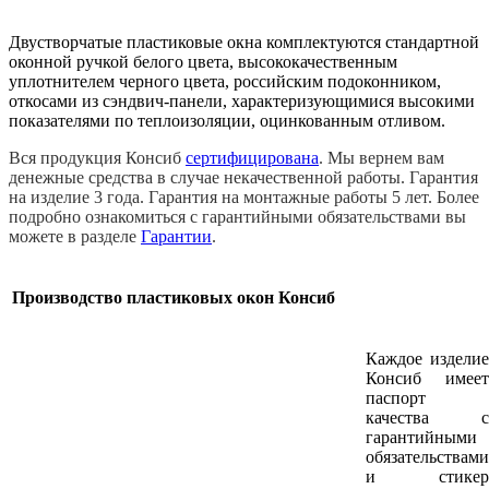
Двустворчатые пластиковые окна комплектуются стандартной
оконной ручкой белого цвета, высококачественным
уплотнителем черного цвета, российским подоконником,
откосами из сэндвич-панели, характеризующимися высокими
показателями по теплоизоляции, оцинкованным отливом.
Вся продукция Консиб
сертифицирована
. Мы вернем вам
денежные средства в случае некачественной работы. Гарантия
на изделие 3 года. Гарантия на монтажные работы 5 лет. Более
подробно ознакомиться с гарантийными обязательствами вы
можете в разделe
Гарантии
.
Производство пластиковых окон Консиб
Каждое изделие
Консиб имеет
паспорт
качества с
гарантийными
обязательствами
и стикер