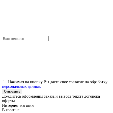
Нажимая на кнопку Вы даете свое согласие на обработку
персональных данных
Отправить
Дождитесь оформления заказа и вывода текста договора
оферты.
Интернет-магазин
В корзине