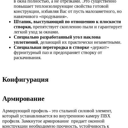
в окна полностью, а не отрезками. Это существенно
повышает теплоизолирующие свойства готовой
конструкции, избавляя Вас от пусть малозаметного, но
навязчивого «продувания».
Штапик, выступающий по отношению к плоскости
створки,
препятствует скоплению пыли и гарантирует
легкий уход за окнами.
Специально разработанный угол наклона
уплотнений
, делающий их практически незаметными.
Специальная перегородка в створке
«держит»
фурнитурный паз и предохраняет створку от
раскачивания.
Конфигурация
Армирование
Армирующий профиль - это стальной силовой элемент,
который устанавливается во внутреннюю камеру ПВХ
профиля. Замкнутое армирование придает оконной
конструкции необходимую прочность, устойчивость к