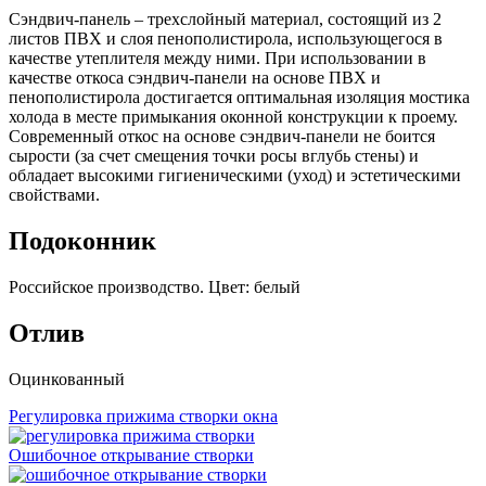
Сэндвич-панель – трехслойный материал, состоящий из 2
листов ПВХ и слоя пенополистирола, использующегося в
качестве утеплителя между ними. При использовании в
качестве откоса сэндвич-панели на основе ПВХ и
пенополистирола достигается оптимальная изоляция мостика
холода в месте примыкания оконной конструкции к проему.
Современный откос на основе сэндвич-панели не боится
сырости (за счет смещения точки росы вглубь стены) и
обладает высокими гигиеническими (уход) и эстетическими
свойствами.
Подоконник
Российское производство. Цвет: белый
Отлив
Оцинкованный
Регулировка прижима створки окна
Ошибочное открывание створки