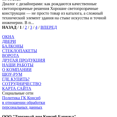
Диалог с дизайнерами: как рождаются качественные
светопрозрачные решения Хорошие светопрозрачные
конструкции — не просто товар из каталога, а сложный
технический элемент здания на стыке искусства и точной
инженерии. В п...
НАЗАД
/
1
/
2
/
3
/
4
/
ВПЕРЕД
ОКНА
ДВЕРИ
БАЛКОНЫ
СТЕКЛОПАКЕТЫ
ВОРОТА
ДРУГАЯ ПРОДУКЦИЯ
НАШИ РАБОТЫ
О КОМПАНИИ
ШОУ-РУМ
ГДЕ КУПИТЬ?
СОТРУДНИЧЕСТВО
КАРТА САЙТА
Социальные сети
Политика ГК Консиб
в отношении обработки
персональных данных
ООО "Торговый дом Консиб-Барнаул"