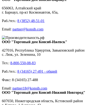
656063, Алтайский край
г. Барнаул, пр-кт Космонавтов, 65а,
Раб./тел.:
8 (3852) 48-51-01
Email:
partner@konsib.com
ООО "Торговый дом Консиб-Ижевск"
427016, Республика Удмуртия, Завьяловский район
с. Люк, ул. Зеленина, 10
Тел.:
8-800-550-08-83
Раб./тел.:
8 (34165) 27-491 - общий
Факс: 8 (34165) 27-488
Email:
partner18@konsib.com
ООО "Торговый дом Консиб-Нижний Новгород"
607650, Нижегородская область, Кстовский район