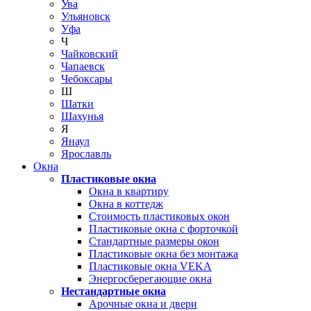
Ува
Ульяновск
Уфа
Ч
Чайковский
Чапаевск
Чебоксары
Ш
Шатки
Шахунья
Я
Янаул
Ярославль
Окна
Пластиковые окна
Окна в квартиру
Окна в коттедж
Стоимость пластиковых окон
Пластиковые окна с форточкой
Стандартные размеры окон
Пластиковые окна без монтажа
Пластиковые окна VEKA
Энергосберегающие окна
Нестандартные окна
Арочные окна и двери