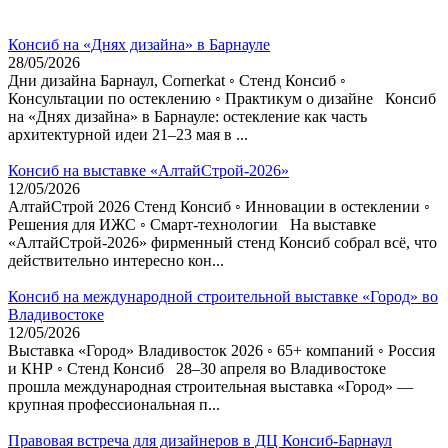
Консиб на «Днях дизайна» в Барнауле
28/05/2026
Дни дизайна Барнаул, Cornerkat ◦ Стенд Консиб ◦
Консультации по остеклению ◦ Практикум о дизайне Консиб
на «Днях дизайна» в Барнауле: остекление как часть
архитектурной идеи 21–23 мая в ...
Консиб на выставке «АлтайСтрой-2026»
12/05/2026
АлтайСтрой 2026 Стенд Консиб ◦ Инновации в остеклении ◦
Решения для ИЖС ◦ Смарт-технологии На выставке
«АлтайСтрой-2026» фирменный стенд Консиб собрал всё, что
действительно интересно кон...
Консиб на международной строительной выставке «Город» во
Владивостоке
12/05/2026
Выставка «Город» Владивосток 2026 ◦ 65+ компаний ◦ Россия
и КНР ◦ Стенд Консиб 28–30 апреля во Владивостоке
прошла международная строительная выставка «Город» —
крупная профессиональная п...
Правовая встреча для дизайнеров в ДЦ Консиб-Барнаул