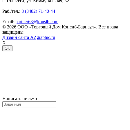
г. Тольятти, ул. Коммунальная, 32
Раб./тел.:
8 (8482) 71-40-44
Email:
partner63@konsib.com
© 2026 ООО «Торговый Дом Консиб-Барнаул». Все права
защищены
Дизайн сайта
AZgraphic.ru
X
OK
Написать письмо