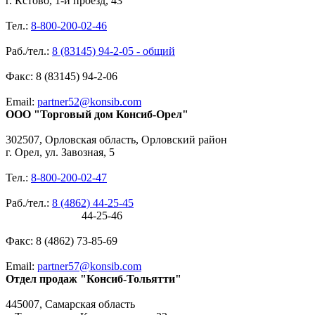
г. Кстово, 1-й проезд, 43
Тел.:
8-800-200-02-46
Раб./тел.:
8 (83145) 94-2-05 - общий
Факс: 8 (83145) 94-2-06
Email:
partner52@konsib.com
ООО "Торговый дом Консиб-Орел"
302507, Орловская область, Орловский район
г. Орел, ул. Завозная, 5
Тел.:
8-800-200-02-47
Раб./тел.:
8 (4862) 44-25-45
44-25-46
Факс: 8 (4862) 73-85-69
Email:
partner57@konsib.com
Отдел продаж "Консиб-Тольятти"
445007, Самарская область