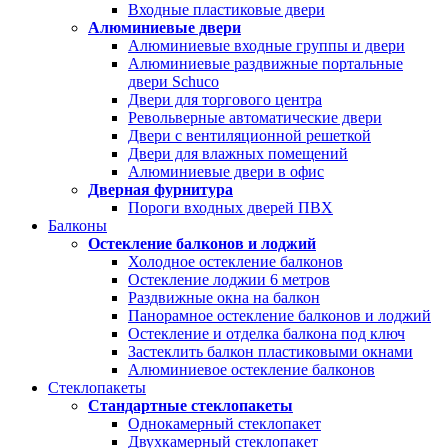
Входные пластиковые двери
Алюминиевые двери
Алюминиевые входные группы и двери
Алюминиевые раздвижные портальные
двери Schuco
Двери для торгового центра
Револьверные автоматические двери
Двери с вентиляционной решеткой
Двери для влажных помещений
Алюминиевые двери в офис
Дверная фурнитура
Пороги входных дверей ПВХ
Балконы
Остекление балконов и лоджий
Холодное остекление балконов
Остекление лоджии 6 метров
Раздвижные окна на балкон
Панорамное остекление балконов и лоджий
Остекление и отделка балкона под ключ
Застеклить балкон пластиковыми окнами
Алюминиевое остекление балконов
Стеклопакеты
Стандартные стеклопакеты
Однокамерный стеклопакет
Двухкамерный стеклопакет