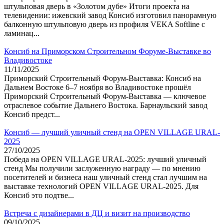
штульповая дверь в «Золотом дубе» Итоги проекта на
телевидении: ижевский завод Консиб изготовил панорамную
балконную штульповую дверь из профиля VEKA Softline с
ламинац...
Консиб на Приморском Строительном Форуме-Выставке во
Владивостоке
11/11/2025
Приморский Строительный Форум-Выставка: Консиб на
Дальнем Востоке 6–7 ноября во Владивостоке прошёл
Приморский Строительный Форум-Выставка — ключевое
отраслевое событие Дальнего Востока. Барнаульский завод
Консиб предст...
Консиб — лучший уличный стенд на OPEN VILLAGE URAL-
2025
27/10/2025
Победа на OPEN VILLAGE URAL-2025: лучший уличный
стенд Мы получили заслуженную награду — по мнению
посетителей и бизнеса наш уличный стенд стал лучшим на
выставке технологий OPEN VILLAGE URAL-2025. Для
Консиб это подтве...
Встреча с дизайнерами в ДЦ и визит на производство
09/10/2025