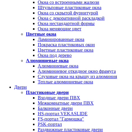
Окна со встроенными жалюзи
Штульповые пластиковые окна
Окна со скрытой фурнитурой
Окна с декоративной раскладкой
Окна нестандартной формы
Окна меняющие цвет
Цветные окна
Ламинированные окна
Покраска пластиковых окон
Цветные пластиковые окна
Окна под дерево
Алюминиевые окна
Алюминиевые окна
Алюминиевое откидное окно фрамуга
Слуховые окна на крышу из алюминия
Теплые алюминиевые окна
Двери
Пластиковые двери
Входные двери ПВХ
Межкомнатные двери ПВХ
Балконные двери
HS-портал VEKASLIDE
FS-портал "Гармошка"
PSK-портал
Раздвижные пластиковые двери