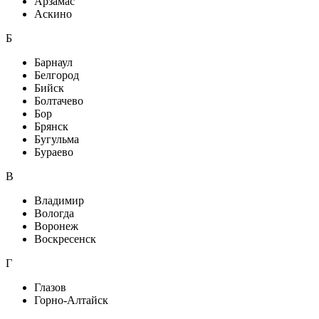
Арзамас
Аскино
Б
Барнаул
Белгород
Бийск
Болтачево
Бор
Брянск
Бугульма
Бураево
В
Владимир
Вологда
Воронеж
Воскресенск
Г
Глазов
Горно-Алтайск