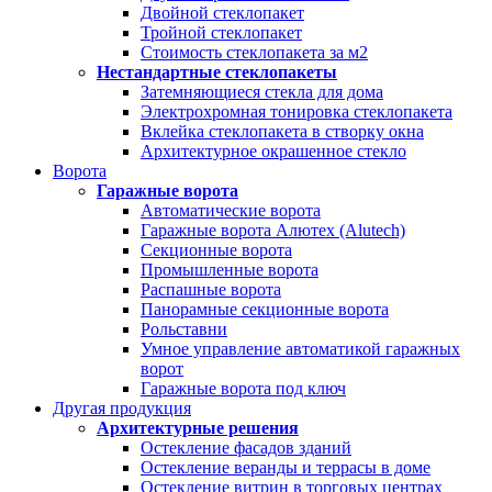
Двойной стеклопакет
Тройной стеклопакет
Стоимость стеклопакета за м2
Нестандартные стеклопакеты
Затемняющиеся стекла для дома
Электрохромная тонировка стеклопакета
Вклейка стеклопакета в створку окна
Архитектурное окрашенное стекло
Ворота
Гаражные ворота
Автоматические ворота
Гаражные ворота Алютех (Alutech)
Секционные ворота
Промышленные ворота
Распашные ворота
Панорамные секционные ворота
Рольставни
Умное управление автоматикой гаражных
ворот
Гаражные ворота под ключ
Другая продукция
Архитектурные решения
Остекление фасадов зданий
Остекление веранды и террасы в доме
Остекление витрин в торговых центрах