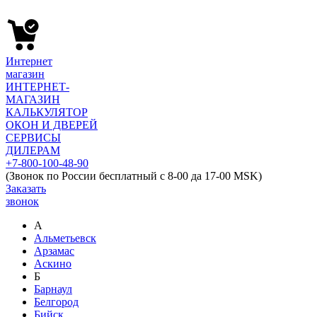
Интернет
магазин
ИНТЕРНЕТ-
МАГАЗИН
КАЛЬКУЛЯТОР
ОКОН И ДВЕРЕЙ
СЕРВИСЫ
ДИЛЕРАМ
+7-800-100-48-90
(Звонок по России бесплатный с 8-00 да 17-00 MSK)
Заказать
звонок
А
Альметьевск
Арзамас
Аскино
Б
Барнаул
Белгород
Бийск