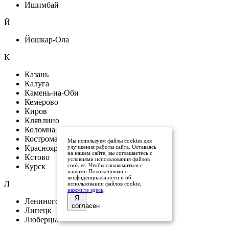
Ишимбай
Й
Йошкар-Ола
К
Казань
Калуга
Камень-на-Оби
Кемерово
Киров
Клявлино
Коломна
Кострома
Мы используем файлы cookies для
Красноярск
улучшения работы сайта. Оставаясь
на нашем сайте, вы соглашаетесь с
Кстово
условиями использования файлов
Курск
cookies. Чтобы ознакомиться с
нашими Положениями о
конфиденциальности и об
Л
использовании файлов cookie,
нажмите здесь
.
Я
Лениногорск
согласен
Липецк
Люберцы