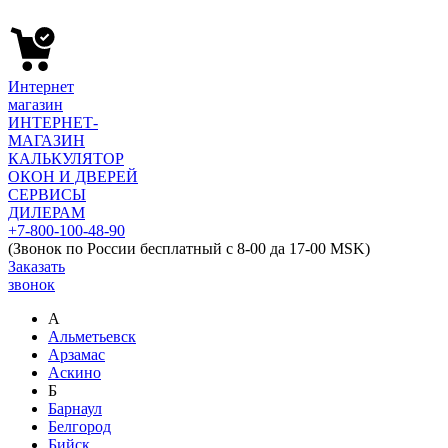
Интернет
магазин
ИНТЕРНЕТ-
МАГАЗИН
КАЛЬКУЛЯТОР
ОКОН И ДВЕРЕЙ
СЕРВИСЫ
ДИЛЕРАМ
+7-800-100-48-90
(Звонок по России бесплатный с 8-00 да 17-00 MSK)
Заказать
звонок
А
Альметьевск
Арзамас
Аскино
Б
Барнаул
Белгород
Бийск