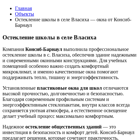
Главная
Объекты
Остекление школы в селе Власиха — окна от Консиб-
Барнаул
Остекление школы в селе Власиха
Компания
Консиб-Барнаул
выполнила профессиональное
остекление школы в с. Власиха, обеспечив здание надежными
и современными оконными конструкциями. Для учебных
помещений особенно важно создать комфортный
микроклимат, и именно качественные окна помогают
поддерживать тепло, тишину и энергоэффективность.
Установленные
пластиковые окна для школ
отличаются
высокой прочностью, долговечностью и безопасностью.
Благодаря современным профильным системам и
энергоэффективным стеклопакетам, внутри классов всегда
сохраняется уютная атмосфера, а естественное освещение
делает учебный процесс максимально комфортным.
Надежное
остекление общественных зданий
— это
инвестиция в безопасность и комфорт детей. Консиб-Барнаул
предлагает решения, которые сочетают практичность,