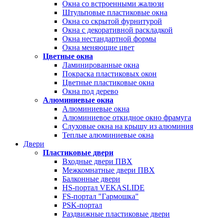
Окна со встроенными жалюзи
Штульповые пластиковые окна
Окна со скрытой фурнитурой
Окна с декоративной раскладкой
Окна нестандартной формы
Окна меняющие цвет
Цветные окна
Ламинированные окна
Покраска пластиковых окон
Цветные пластиковые окна
Окна под дерево
Алюминиевые окна
Алюминиевые окна
Алюминиевое откидное окно фрамуга
Слуховые окна на крышу из алюминия
Теплые алюминиевые окна
Двери
Пластиковые двери
Входные двери ПВХ
Межкомнатные двери ПВХ
Балконные двери
HS-портал VEKASLIDE
FS-портал "Гармошка"
PSK-портал
Раздвижные пластиковые двери