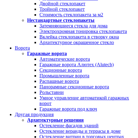
Двойной стеклопакет
Тройной стеклопакет
Стоимость стеклопакета за м2
Нестандартные стеклопакеты
Затемняющиеся стекла для дома
Электрохромная тонировка стеклопакета
Вклейка стеклопакета в створку окна
Архитектурное окрашенное стекло
Ворота
Гаражные ворота
Автоматические ворота
Гаражные ворота Алютех (Alutech)
Секционные ворота
Промышленные ворота
Распашные ворота
Панорамные секционные ворота
Рольставни
Умное управление автоматикой гаражных
ворот
Гаражные ворота под ключ
Другая продукция
Архитектурные решения
Остекление фасадов зданий
Остекление веранды и террасы в доме
Остекление витрин в торговых центрах