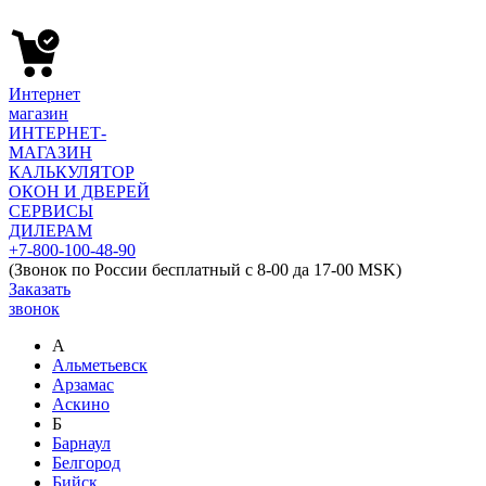
Интернет
магазин
ИНТЕРНЕТ-
МАГАЗИН
КАЛЬКУЛЯТОР
ОКОН И ДВЕРЕЙ
СЕРВИСЫ
ДИЛЕРАМ
+7-800-100-48-90
(Звонок по России бесплатный с 8-00 да 17-00 MSK)
Заказать
звонок
А
Альметьевск
Арзамас
Аскино
Б
Барнаул
Белгород
Бийск