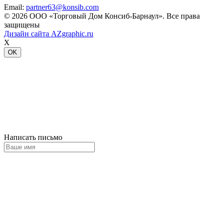
Email:
partner63@konsib.com
© 2026 ООО «Торговый Дом Консиб-Барнаул». Все права
защищены
Дизайн сайта
AZgraphic.ru
X
OK
Написать письмо