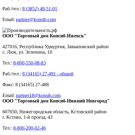
Раб./тел.:
8 (3852) 48-51-01
Email:
partner@konsib.com
ООО "Торговый дом Консиб-Ижевск"
427016, Республика Удмуртия, Завьяловский район
с. Люк, ул. Зеленина, 10
Тел.:
8-800-550-08-83
Раб./тел.:
8 (34165) 27-491 - общий
Факс: 8 (34165) 27-488
Email:
partner18@konsib.com
ООО "Торговый дом Консиб-Нижний Новгород"
607650, Нижегородская область, Кстовский район
г. Кстово, 1-й проезд, 43
Тел.:
8-800-200-02-46