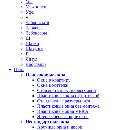
Ува
Ульяновск
Уфа
Ч
Чайковский
Чапаевск
Чебоксары
Ш
Шатки
Шахунья
Я
Янаул
Ярославль
Окна
Пластиковые окна
Окна в квартиру
Окна в коттедж
Стоимость пластиковых окон
Пластиковые окна с форточкой
Стандартные размеры окон
Пластиковые окна без монтажа
Пластиковые окна VEKA
Энергосберегающие окна
Нестандартные окна
Арочные окна и двери