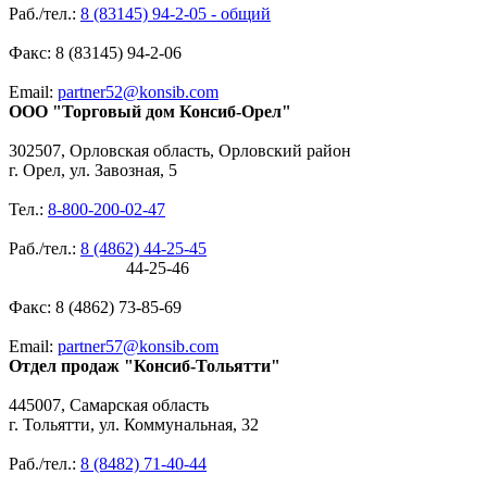
Раб./тел.:
8 (83145) 94-2-05 - общий
Факс: 8 (83145) 94-2-06
Email:
partner52@konsib.com
ООО "Торговый дом Консиб-Орел"
302507, Орловская область, Орловский район
г. Орел, ул. Завозная, 5
Тел.:
8-800-200-02-47
Раб./тел.:
8 (4862) 44-25-45
44-25-46
Факс: 8 (4862) 73-85-69
Email:
partner57@konsib.com
Отдел продаж "Консиб-Тольятти"
445007, Самарская область
г. Тольятти, ул. Коммунальная, 32
Раб./тел.:
8 (8482) 71-40-44