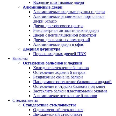
Входные пластиковые двери
Алюминиевые двери
Алюминиевые входные группы и двери
Алюминиевые раздвижные портальные
двери Schuco
Двери для торгового центра
Револьверные автоматические двери
Двери с вентиляционной решеткой
Двери для влажных помещений
Алюминиевые двери в офис
Дверная фурнитура
Пороги входных дверей ПВХ
Балконы
Остекление балконов и лоджий
Холодное остекление балконов
Остекление лоджии 6 метров
Раздвижные окна на балкон
Панорамное остекление балконов и лоджий
Остекление и отделка балкона под ключ
Застеклить балкон пластиковыми окнами
Алюминиевое остекление балконов
Стеклопакеты
Стандартные стеклопакеты
Однокамерный стеклопакет
Двухкамерный стеклопакет