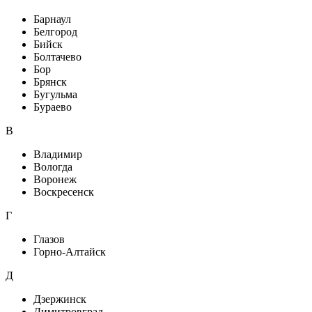
Барнаул
Белгород
Бийск
Болтачево
Бор
Брянск
Бугульма
Бураево
В
Владимир
Вологда
Воронеж
Воскресенск
Г
Глазов
Горно-Алтайск
Д
Дзержинск
Димитровград