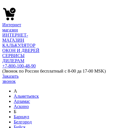
Интернет
магазин
ИНТЕРНЕТ-
МАГАЗИН
КАЛЬКУЛЯТОР
ОКОН И ДВЕРЕЙ
СЕРВИСЫ
ДИЛЕРАМ
+7-800-100-48-90
(Звонок по России бесплатный с 8-00 да 17-00 MSK)
Заказать
звонок
А
Альметьевск
Арзамас
Аскино
Б
Барнаул
Белгород
Бийск