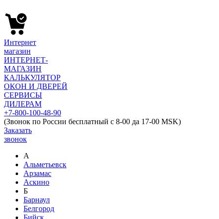
Интернет
магазин
ИНТЕРНЕТ-
МАГАЗИН
КАЛЬКУЛЯТОР
ОКОН И ДВЕРЕЙ
СЕРВИСЫ
ДИЛЕРАМ
+7-800-100-48-90
(Звонок по России бесплатный с 8-00 да 17-00 MSK)
Заказать
звонок
А
Альметьевск
Арзамас
Аскино
Б
Барнаул
Белгород
Бийск