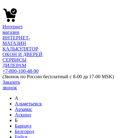
Интернет
магазин
ИНТЕРНЕТ-
МАГАЗИН
КАЛЬКУЛЯТОР
ОКОН И ДВЕРЕЙ
СЕРВИСЫ
ДИЛЕРАМ
+7-800-100-48-90
(Звонок по России бесплатный с 8-00 да 17-00 MSK)
Заказать
звонок
А
Альметьевск
Арзамас
Аскино
Б
Барнаул
Белгород
Бийск