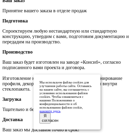
Ваш заказ
Принятие вашего заказа в отделе продаж
Подготовка
Спроектируем любую нестандартную или стандартную
конструкцию, утвердим с вами, подготовим документацию и
передадим на производство.
Производство
Ваш заказ будет изготовлен на заводе «Консиб», согласно
подписанного вами проекта и договора.
Изготовление конструкций, покраска или ламинирование
Мы используем файлы cookies для
профиля, декоративные элементы на стекле или внутри
улучшения работы сайта. Оставаясь
стеклопакета.
на нашем сайте, вы соглашаетесь с
условиями использования файлов
cookies. Чтобы ознакомиться с
Загрузка
нашими Положениями о
конфиденциальности и об
использовании файлов cookie,
Тщательно и бережно упакуем ваш товар.
нажмите здесь
.
Я
Доставка
согласен
Ваш заказ мы доставим точно в срок!