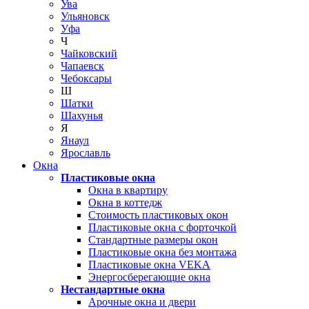
Ува
Ульяновск
Уфа
Ч
Чайковский
Чапаевск
Чебоксары
Ш
Шатки
Шахунья
Я
Янаул
Ярославль
Окна
Пластиковые окна
Окна в квартиру
Окна в коттедж
Стоимость пластиковых окон
Пластиковые окна с форточкой
Стандартные размеры окон
Пластиковые окна без монтажа
Пластиковые окна VEKA
Энергосберегающие окна
Нестандартные окна
Арочные окна и двери