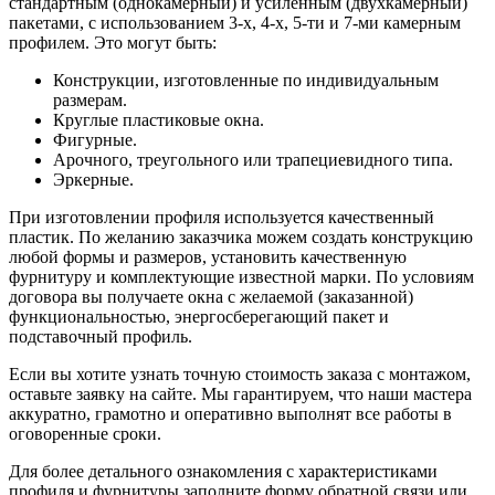
стандартным (однокамерный) и усиленным (двухкамерный)
пакетами, с использованием 3-х, 4-х, 5-ти и 7-ми камерным
профилем. Это могут быть:
Конструкции, изготовленные по индивидуальным
размерам.
Круглые пластиковые окна.
Фигурные.
Арочного, треугольного или трапециевидного типа.
Эркерные.
При изготовлении профиля используется качественный
пластик. По желанию заказчика можем создать конструкцию
любой формы и размеров, установить качественную
фурнитуру и комплектующие известной марки. По условиям
договора вы получаете окна с желаемой (заказанной)
функциональностью, энергосберегающий пакет и
подставочный профиль.
Если вы хотите узнать точную стоимость заказа с монтажом,
оставьте заявку на сайте. Мы гарантируем, что наши мастера
аккуратно, грамотно и оперативно выполнят все работы в
оговоренные сроки.
Для более детального ознакомления с характеристиками
профиля и фурнитуры заполните форму обратной связи или