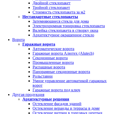
Двойной стеклопакет
Тройной стеклопакет
Стоимость стеклопакета за м2
Нестандартные стеклопакеты
Затемняющиеся стекла для дома
Электрохромная тонировка стеклопакета
Вклейка стеклопакета в створку окна
Архитектурное окрашенное стекло
Ворота
Гаражные ворота
Автоматические ворота
Гаражные ворота Алютех (Alutech)
Секционные ворота
Промышленные ворота
Распашные ворота
Панорамные секционные ворота
Рольставни
Умное управление автоматикой гаражных
ворот
Гаражные ворота под ключ
Другая продукция
Архитектурные решения
Остекление фасадов зданий
Остекление веранды и террасы в доме
Остекление витрин в торговых центрах