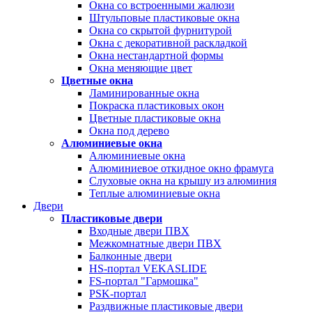
Окна со встроенными жалюзи
Штульповые пластиковые окна
Окна со скрытой фурнитурой
Окна с декоративной раскладкой
Окна нестандартной формы
Окна меняющие цвет
Цветные окна
Ламинированные окна
Покраска пластиковых окон
Цветные пластиковые окна
Окна под дерево
Алюминиевые окна
Алюминиевые окна
Алюминиевое откидное окно фрамуга
Слуховые окна на крышу из алюминия
Теплые алюминиевые окна
Двери
Пластиковые двери
Входные двери ПВХ
Межкомнатные двери ПВХ
Балконные двери
HS-портал VEKASLIDE
FS-портал "Гармошка"
PSK-портал
Раздвижные пластиковые двери