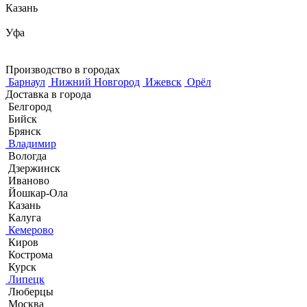
Казань
Уфа
Производство в городах
Барнаул
Нижний Новгород
Ижевск
Орёл
Доставка в города
Белгород
Бийск
Брянск
Владимир
Вологда
Дзержинск
Иваново
Йошкар-Ола
Казань
Калуга
Кемерово
Киров
Кострома
Курск
Липецк
Люберцы
Москва