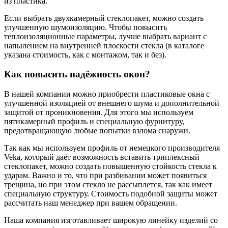
из пластика.
Если выбрать двухкамерный стеклопакет, можно создать
улучшенную шумоизоляцию. Чтобы повысить
теплоизоляционные параметры, лучше выбрать вариант с
напылением на внутренней плоскости стекла (в каталоге
указана стоимость, как с монтажом, так и без).
Как повысить надёжность окон?
В нашей компании можно приобрести пластиковые окна с
улучшенной изоляцией от внешнего шума и дополнительной
защитой от проникновения. Для этого мы используем
пятикамерный профиль и специальную фурнитуру,
предотвращающую любые попытки взлома снаружи.
Так как мы используем профиль от немецкого производителя
Veka, который даёт возможность вставить триплексный
стеклопакет, можно создать повышенную стойкость стекла к
ударам. Важно и то, что при разбивании может появиться
трещина, но при этом стекло не рассыплется, так как имеет
специальную структуру. Стоимость подобной защиты может
рассчитать наш менеджер при вашем обращении.
Наша компания изготавливает широкую линейку изделий со