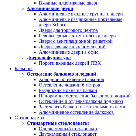
Входные пластиковые двери
Алюминиевые двери
Алюминиевые входные группы и двери
Алюминиевые раздвижные портальные
двери Schuco
Двери для торгового центра
Револьверные автоматические двери
Двери с вентиляционной решеткой
Двери для влажных помещений
Алюминиевые двери в офис
Дверная фурнитура
Пороги входных дверей ПВХ
Балконы
Остекление балконов и лоджий
Холодное остекление балконов
Остекление лоджии 6 метров
Раздвижные окна на балкон
Панорамное остекление балконов и лоджий
Остекление и отделка балкона под ключ
Застеклить балкон пластиковыми окнами
Алюминиевое остекление балконов
Стеклопакеты
Стандартные стеклопакеты
Однокамерный стеклопакет
Двухкамерный стеклопакет