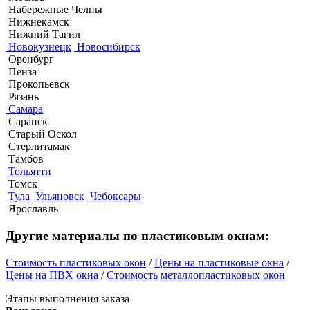
Набережные Челны
Нижнекамск
Нижний Тагил
Новокузнецк
Новосибирск
Оренбург
Пенза
Прокопьевск
Рязань
Самара
Саранск
Старый Оскол
Стерлитамак
Тамбов
Тольятти
Томск
Тула
Ульяновск
Чебоксары
Ярославль
Другие материалы по пластиковым окнам:
Стоимость пластиковых окон
/
Цены на пластиковые окна
/
Цены на ПВХ окна
/
Стоимость металлопластиковых окон
Этапы выполнения заказа