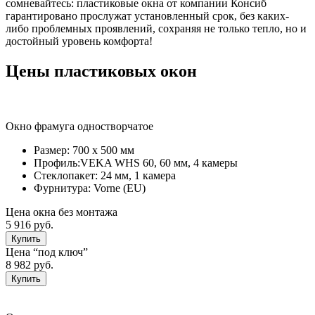
сомневайтесь: пластиковые окна от компании Консиб
гарантировано прослужат установленный срок, без каких-
либо проблемных проявлений, сохраняя не только тепло, но и
достойный уровень комфорта!
Цены пластиковых окон
Окно фрамуга одностворчатое
Размер:
700 х 500 мм
Профиль:
VEKA WHS 60, 60 мм, 4 камеры
Стеклопакет:
24 мм, 1 камерa
Фурнитура:
Vorne (EU)
Цена окна без монтажа
5 916 руб.
Купить
Цена “под ключ”
8 982 руб.
Купить