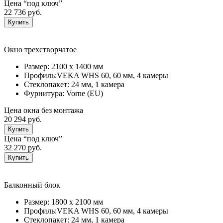
Цена “под ключ”
22 736 руб.
Купить
Окно трехстворчатое
Размер:
2100 х 1400 мм
Профиль:
VEKA WHS 60, 60 мм, 4 камеры
Стеклопакет:
24 мм, 1 камерa
Фурнитура:
Vorne (EU)
Цена окна без монтажа
20 294 руб.
Купить
Цена “под ключ”
32 270 руб.
Купить
Балконный блок
Размер:
1800 х 2100 мм
Профиль:
VEKA WHS 60, 60 мм, 4 камеры
Стеклопакет:
24 мм, 1 камерa