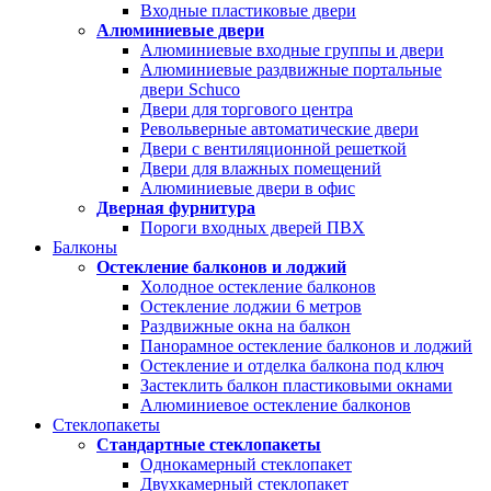
Входные пластиковые двери
Алюминиевые двери
Алюминиевые входные группы и двери
Алюминиевые раздвижные портальные
двери Schuco
Двери для торгового центра
Револьверные автоматические двери
Двери с вентиляционной решеткой
Двери для влажных помещений
Алюминиевые двери в офис
Дверная фурнитура
Пороги входных дверей ПВХ
Балконы
Остекление балконов и лоджий
Холодное остекление балконов
Остекление лоджии 6 метров
Раздвижные окна на балкон
Панорамное остекление балконов и лоджий
Остекление и отделка балкона под ключ
Застеклить балкон пластиковыми окнами
Алюминиевое остекление балконов
Стеклопакеты
Стандартные стеклопакеты
Однокамерный стеклопакет
Двухкамерный стеклопакет