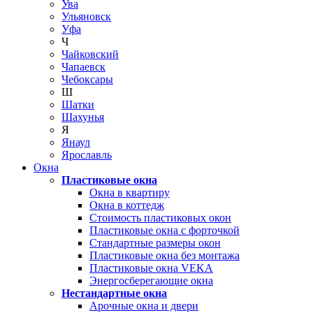
Ува
Ульяновск
Уфа
Ч
Чайковский
Чапаевск
Чебоксары
Ш
Шатки
Шахунья
Я
Янаул
Ярославль
Окна
Пластиковые окна
Окна в квартиру
Окна в коттедж
Стоимость пластиковых окон
Пластиковые окна с форточкой
Стандартные размеры окон
Пластиковые окна без монтажа
Пластиковые окна VEKA
Энергосберегающие окна
Нестандартные окна
Арочные окна и двери