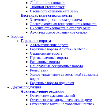
Двойной стеклопакет
Тройной стеклопакет
Стоимость стеклопакета за м2
Нестандартные стеклопакеты
Затемняющиеся стекла для дома
Электрохромная тонировка стеклопакета
Вклейка стеклопакета в створку окна
Архитектурное окрашенное стекло
Ворота
Гаражные ворота
Автоматические ворота
Гаражные ворота Алютех (Alutech)
Секционные ворота
Промышленные ворота
Распашные ворота
Панорамные секционные ворота
Рольставни
Умное управление автоматикой гаражных
ворот
Гаражные ворота под ключ
Другая продукция
Архитектурные решения
Остекление фасадов зданий
Остекление веранды и террасы в доме
Остекление витрин в торговых центрах