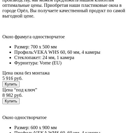
оптимальные цены. Приобретая наши пластиковые окна в
городе Орёл, Вы получаете качественный продукт по самой
выгодной цене.
Окно фрамуга одностворчатое
Размер:
700 х 500 мм
Профиль:
VEKA WHS 60, 60 мм, 4 камеры
Стеклопакет:
24 мм, 1 камерa
Фурнитура:
Vorne (EU)
Цена окна без монтажа
5 916 руб.
Купить
Цена “под ключ”
8 982 руб.
Купить
Окно одностворчатое
Размер:
600 х 900 мм
Профиль:
VEKA WHS 60, 60 мм, 4 камеры