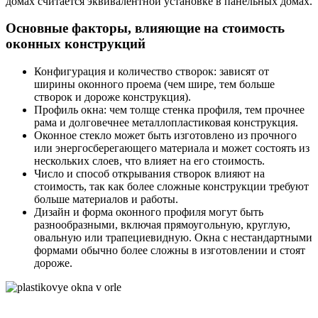
домах считается эквивалентной установке в панельных домах.
Основные факторы, влияющие на стоимость
оконных конструкций
Конфигурация и количество створок: зависят от
ширины оконного проема (чем шире, тем больше
створок и дороже конструкция).
Профиль окна: чем толще стенка профиля, тем прочнее
рама и долговечнее металлопластиковая конструкция.
Оконное стекло может быть изготовлено из прочного
или энергосберегающего материала и может состоять из
нескольких слоев, что влияет на его стоимость.
Число и способ открывания створок влияют на
стоимость, так как более сложные конструкции требуют
больше материалов и работы.
Дизайн и форма оконного профиля могут быть
разнообразными, включая прямоугольную, круглую,
овальную или трапециевидную. Окна с нестандартными
формами обычно более сложны в изготовлении и стоят
дороже.