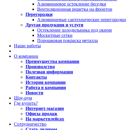
Алюминиевое остекление беседки
Вентиляционная решетка на фронтон
Перегородки
Алюминиевые сантехнические перегородки
Другая продукция и услуги
Остекление холодильника под окном
Москитные сетки
Порошковая покраска металла
Наши работы
О компании
Преимущества компании
Производство
Полезная информация
Контакты
История компании
Работа в компании
Новости
Шоу-рум
Где купить?
Интернет-магазин
Офисы продаж
На маркетплейсах
Сотрудничество
Стать дилером