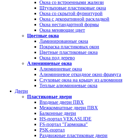
Окна со встроенными жалюзи
Штульповые пластиковые окна
Окна со скрытой фурнитурой
Окна с декоративной раскладкой
Окна нестандартной формы
Окна меняющие цвет
Цветные окна
Ламинированные окна
Покраска пластиковых окон
Цветные пластиковые окна
Окна под дерево
Алюминиевые окна
Алюминиевые окна
Алюминиевое откидное окно фрамуга
Слуховые окна на крышу из алюминия
Теплые алюминиевые окна
Двери
Пластиковые двери
Входные двери ПВХ
Межкомнатные двери ПВХ
Балконные двери
HS-портал VEKASLIDE
FS-портал "Гармошка"
PSK-портал
Раздвижные пластиковые двери