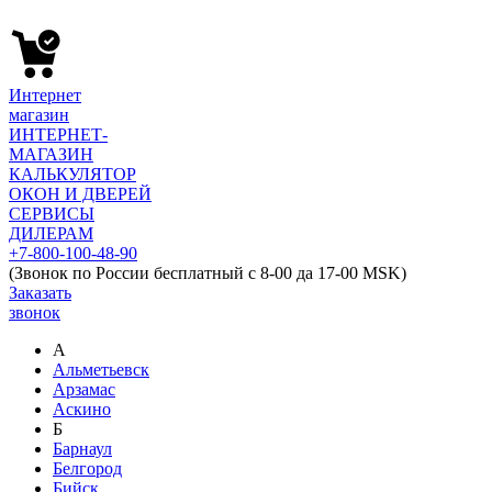
Интернет
магазин
ИНТЕРНЕТ-
МАГАЗИН
КАЛЬКУЛЯТОР
ОКОН И ДВЕРЕЙ
СЕРВИСЫ
ДИЛЕРАМ
+7-800-100-48-90
(Звонок по России бесплатный с 8-00 да 17-00 MSK)
Заказать
звонок
А
Альметьевск
Арзамас
Аскино
Б
Барнаул
Белгород
Бийск