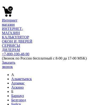
Интернет
магазин
ИНТЕРНЕТ-
МАГАЗИН
КАЛЬКУЛЯТОР
ОКОН И ДВЕРЕЙ
СЕРВИСЫ
ДИЛЕРАМ
+7-800-100-48-90
(Звонок по России бесплатный с 8-00 да 17-00 MSK)
Заказать
звонок
А
Альметьевск
Арзамас
Аскино
Б
Барнаул
Белгород
Бийск