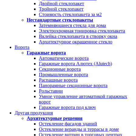
Двойной стеклопакет
Тройной стеклопакет
Стоимость стеклопакета за м2
Нестандартные стеклопакеты
Затемняющиеся стекла для дома
Электрохромная тонировка стеклопакета
Вклейка стеклопакета в створку окна
Архитектурное окрашенное стекло
Ворота
Гаражные ворота
Автоматические ворота
Гаражные ворота Алютех (Alutech)
Секционные ворота
Промышленные ворота
Распашные ворота
Панорамные секционные ворота
Рольставни
Умное управление автоматикой гаражных
ворот
Гаражные ворота под ключ
Другая продукция
Архитектурные решения
Остекление фасадов зданий
Остекление веранды и террасы в доме
Остекление витрин в торговых центрах