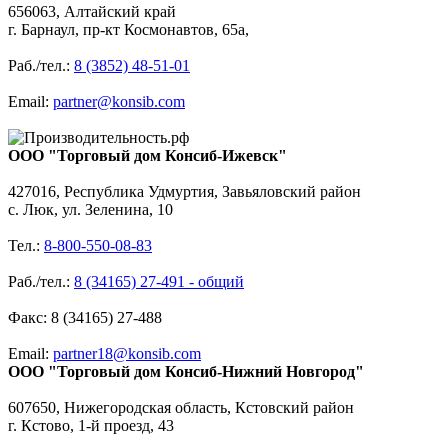
656063, Алтайский край
г. Барнаул, пр-кт Космонавтов, 65а,
Раб./тел.:
8 (3852) 48-51-01
Email:
partner@konsib.com
ООО "Торговый дом Консиб-Ижевск"
427016, Республика Удмуртия, Завьяловский район
с. Люк, ул. Зеленина, 10
Тел.:
8-800-550-08-83
Раб./тел.:
8 (34165) 27-491 - общий
Факс: 8 (34165) 27-488
Email:
partner18@konsib.com
ООО "Торговый дом Консиб-Нижний Новгород"
607650, Нижегородская область, Кстовский район
г. Кстово, 1-й проезд, 43