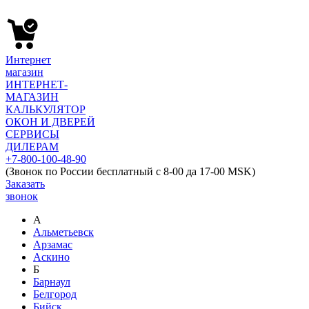
Интернет
магазин
ИНТЕРНЕТ-
МАГАЗИН
КАЛЬКУЛЯТОР
ОКОН И ДВЕРЕЙ
СЕРВИСЫ
ДИЛЕРАМ
+7-800-100-48-90
(Звонок по России бесплатный с 8-00 да 17-00 MSK)
Заказать
звонок
А
Альметьевск
Арзамас
Аскино
Б
Барнаул
Белгород
Бийск