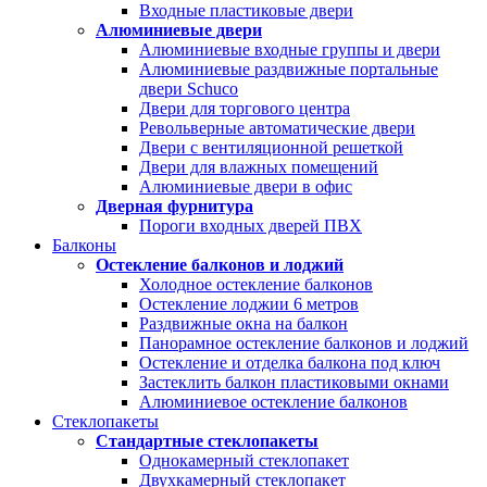
Входные пластиковые двери
Алюминиевые двери
Алюминиевые входные группы и двери
Алюминиевые раздвижные портальные
двери Schuco
Двери для торгового центра
Револьверные автоматические двери
Двери с вентиляционной решеткой
Двери для влажных помещений
Алюминиевые двери в офис
Дверная фурнитура
Пороги входных дверей ПВХ
Балконы
Остекление балконов и лоджий
Холодное остекление балконов
Остекление лоджии 6 метров
Раздвижные окна на балкон
Панорамное остекление балконов и лоджий
Остекление и отделка балкона под ключ
Застеклить балкон пластиковыми окнами
Алюминиевое остекление балконов
Стеклопакеты
Стандартные стеклопакеты
Однокамерный стеклопакет
Двухкамерный стеклопакет