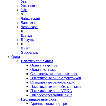
Ува
Ульяновск
Уфа
Ч
Чайковский
Чапаевск
Чебоксары
Ш
Шатки
Шахунья
Я
Янаул
Ярославль
Окна
Пластиковые окна
Окна в квартиру
Окна в коттедж
Стоимость пластиковых окон
Пластиковые окна с форточкой
Стандартные размеры окон
Пластиковые окна без монтажа
Пластиковые окна VEKA
Энергосберегающие окна
Нестандартные окна
Арочные окна и двери