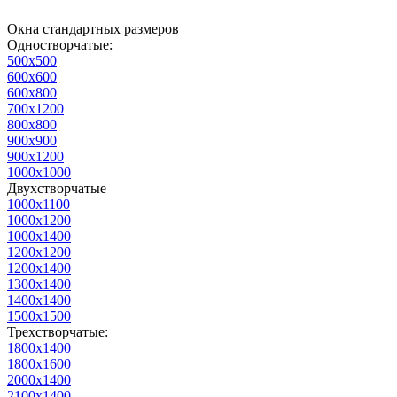
Окна стандартных размеров
Одностворчатые:
500х500
600х600
600х800
700х1200
800х800
900х900
900х1200
1000х1000
Двухстворчатые
1000х1100
1000х1200
1000х1400
1200х1200
1200х1400
1300х1400
1400х1400
1500х1500
Трехстворчатые:
1800х1400
1800х1600
2000х1400
2100х1400