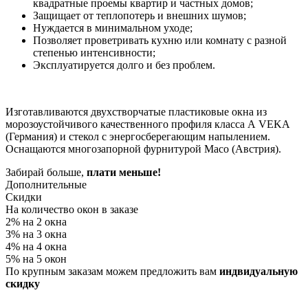
квадратные проемы квартир и частных домов;
Защищает от теплопотерь и внешних шумов;
Нуждается в минимальном уходе;
Позволяет проветривать кухню или комнату с разной
степенью интенсивности;
Эксплуатируется долго и без проблем.
Изготавливаются двухстворчатые пластиковые окна из
морозоустойчивого качественного профиля класса А VEKA
(Германия) и стекол с энергосберегающим напылением.
Оснащаются многозапорной фурнитурой Maco (Австрия).
Забирай больше,
плати меньше!
Дополнительные
Скидки
На количество окон в заказе
2% на 2 окна
3% на 3 окна
4% на 4 окна
5% на 5 окон
По крупным заказам можем предложить вам
индвидуальную
скидку