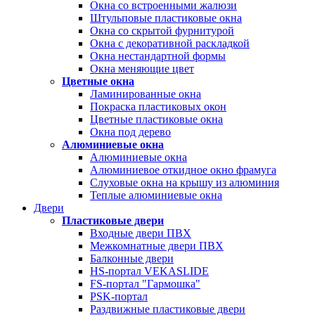
Окна со встроенными жалюзи
Штульповые пластиковые окна
Окна со скрытой фурнитурой
Окна с декоративной раскладкой
Окна нестандартной формы
Окна меняющие цвет
Цветные окна
Ламинированные окна
Покраска пластиковых окон
Цветные пластиковые окна
Окна под дерево
Алюминиевые окна
Алюминиевые окна
Алюминиевое откидное окно фрамуга
Слуховые окна на крышу из алюминия
Теплые алюминиевые окна
Двери
Пластиковые двери
Входные двери ПВХ
Межкомнатные двери ПВХ
Балконные двери
HS-портал VEKASLIDE
FS-портал "Гармошка"
PSK-портал
Раздвижные пластиковые двери