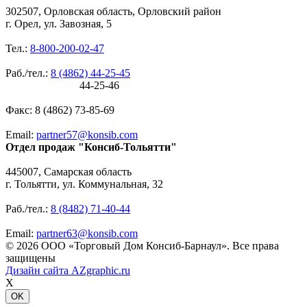
302507, Орловская область, Орловский район
г. Орел, ул. Завозная, 5
Тел.:
8-800-200-02-47
Раб./тел.:
8 (4862) 44-25-45
44-25-46
Факс: 8 (4862) 73-85-69
Email:
partner57@konsib.com
Отдел продаж "Консиб-Тольятти"
445007, Самарская область
г. Тольятти, ул. Коммунальная, 32
Раб./тел.:
8 (8482) 71-40-44
Email:
partner63@konsib.com
© 2026 ООО «Торговый Дом Консиб-Барнаул». Все права
защищены
Дизайн сайта
AZgraphic.ru
X
OK