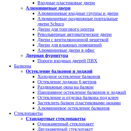
Входные пластиковые двери
Алюминиевые двери
Алюминиевые входные группы и двери
Алюминиевые раздвижные портальные
двери Schuco
Двери для торгового центра
Револьверные автоматические двери
Двери с вентиляционной решеткой
Двери для влажных помещений
Алюминиевые двери в офис
Дверная фурнитура
Пороги входных дверей ПВХ
Балконы
Остекление балконов и лоджий
Холодное остекление балконов
Остекление лоджии 6 метров
Раздвижные окна на балкон
Панорамное остекление балконов и лоджий
Остекление и отделка балкона под ключ
Застеклить балкон пластиковыми окнами
Алюминиевое остекление балконов
Стеклопакеты
Стандартные стеклопакеты
Однокамерный стеклопакет
Двухкамерный стеклопакет