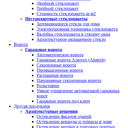
Двойной стеклопакет
Тройной стеклопакет
Стоимость стеклопакета за м2
Нестандартные стеклопакеты
Затемняющиеся стекла для дома
Электрохромная тонировка стеклопакета
Вклейка стеклопакета в створку окна
Архитектурное окрашенное стекло
Ворота
Гаражные ворота
Автоматические ворота
Гаражные ворота Алютех (Alutech)
Секционные ворота
Промышленные ворота
Распашные ворота
Панорамные секционные ворота
Рольставни
Умное управление автоматикой гаражных
ворот
Гаражные ворота под ключ
Другая продукция
Архитектурные решения
Остекление фасадов зданий
Остекление веранды и террасы в доме
Остекление витрин в торговых центрах