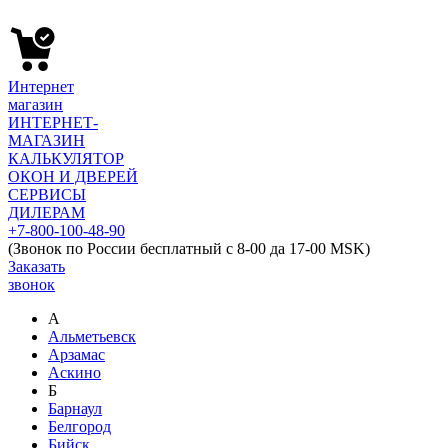
Интернет
магазин
ИНТЕРНЕТ-
МАГАЗИН
КАЛЬКУЛЯТОР
ОКОН И ДВЕРЕЙ
СЕРВИСЫ
ДИЛЕРАМ
+7-800-100-48-90
(Звонок по России бесплатный с 8-00 да 17-00 MSK)
Заказать
звонок
А
Альметьевск
Арзамас
Аскино
Б
Барнаул
Белгород
Бийск