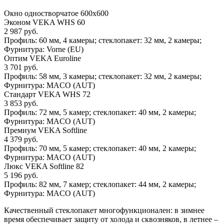
Окно одностворчатое 600х600
Эконом VEKA WHS 60
2 987 руб.
Профиль: 60 мм, 4 камеры; стеклопакет: 32 мм, 2 камеры;
Фурнитура: Vorne (EU)
Оптим VEKA Euroline
3 701 руб.
Профиль: 58 мм, 3 камеры; стеклопакет: 32 мм, 2 камеры;
Фурнитура: MACO (AUT)
Стандарт VEKA WHS 72
3 853 руб.
Профиль: 72 мм, 5 камер; стеклопакет: 40 мм, 2 камеры;
Фурнитура: MACO (AUT)
Премиум VEKA Softline
4 379 руб.
Профиль: 70 мм, 5 камер; стеклопакет: 40 мм, 2 камеры;
Фурнитура: MACO (AUT)
Люкс VEKA Softline 82
5 196 руб.
Профиль: 82 мм, 7 камер; стеклопакет: 44 мм, 2 камеры;
Фурнитура: MACO (AUT)
Качественный стеклопакет многофункционален: в зимнее
время обеспечивает защиту от холода и сквозняков, в летнее –