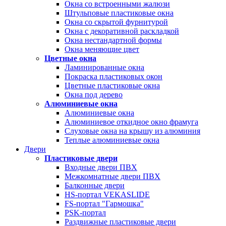
Окна со встроенными жалюзи
Штульповые пластиковые окна
Окна со скрытой фурнитурой
Окна с декоративной раскладкой
Окна нестандартной формы
Окна меняющие цвет
Цветные окна
Ламинированные окна
Покраска пластиковых окон
Цветные пластиковые окна
Окна под дерево
Алюминиевые окна
Алюминиевые окна
Алюминиевое откидное окно фрамуга
Слуховые окна на крышу из алюминия
Теплые алюминиевые окна
Двери
Пластиковые двери
Входные двери ПВХ
Межкомнатные двери ПВХ
Балконные двери
HS-портал VEKASLIDE
FS-портал "Гармошка"
PSK-портал
Раздвижные пластиковые двери