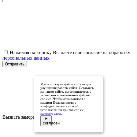
Нажимая на кнопку Вы даете свое согласие на обработку
персональных данных
Отправить
Мы используем файлы cookies для
улучшения работы сайта. Оставаясь
на нашем сайте, вы соглашаетесь с
условиями использования файлов
cookies. Чтобы ознакомиться с
нашими Положениями о
конфиденциальности и об
использовании файлов cookie,
нажмите здесь
.
Вызвать замерщика
Я
согласен