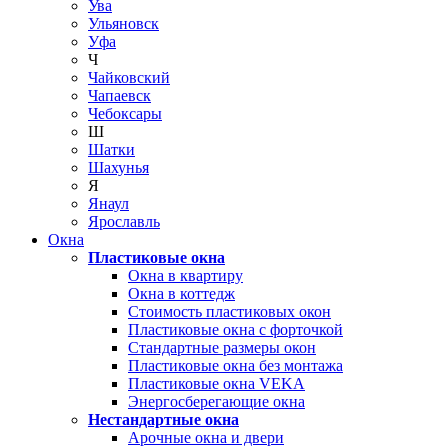
Ува
Ульяновск
Уфа
Ч
Чайковский
Чапаевск
Чебоксары
Ш
Шатки
Шахунья
Я
Янаул
Ярославль
Окна
Пластиковые окна
Окна в квартиру
Окна в коттедж
Стоимость пластиковых окон
Пластиковые окна с форточкой
Стандартные размеры окон
Пластиковые окна без монтажа
Пластиковые окна VEKA
Энергосберегающие окна
Нестандартные окна
Арочные окна и двери