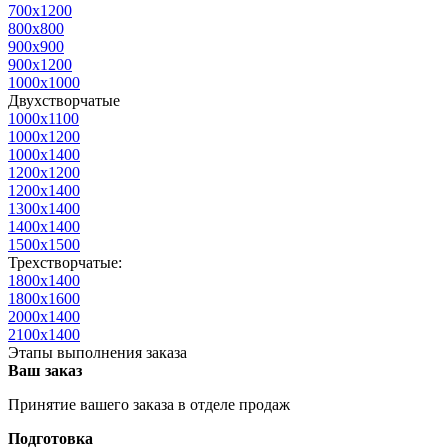
700х1200
800х800
900х900
900х1200
1000х1000
Двухстворчатые
1000х1100
1000х1200
1000х1400
1200х1200
1200х1400
1300х1400
1400х1400
1500х1500
Трехстворчатые:
1800х1400
1800х1600
2000х1400
2100х1400
Этапы выполнения заказа
Ваш заказ
Принятие вашего заказа в отделе продаж
Подготовка