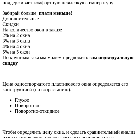
поддерживает комфортную невысокую температуру.
Забирай больше,
плати меньше!
Дополнительные
Скидки
На количество окон в заказе
2% на 2 окна
3% на 3 окна
4% на 4 окна
5% на 5 окон
По крупным заказам можем предложить вам
индвидуальную
скидку
Цена одностворчатого пластикового окна определяется его
конструкцией (по возрастанию):
Глухое
Поворотное
Поворотно-откидное
Чтобы определить цену окна, и сделать сравнительный анализ
разных типов окон, предлагаем вам воспользоваться