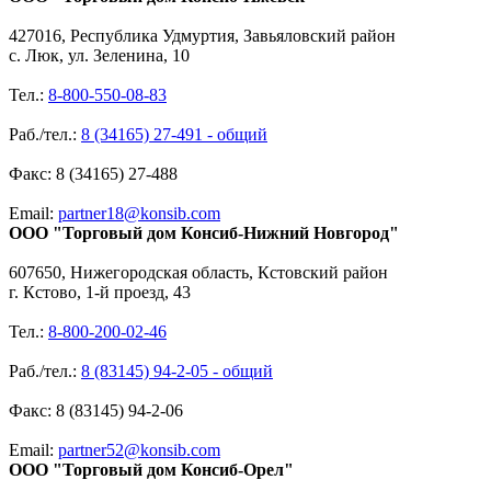
427016, Республика Удмуртия, Завьяловский район
с. Люк, ул. Зеленина, 10
Тел.:
8-800-550-08-83
Раб./тел.:
8 (34165) 27-491 - общий
Факс: 8 (34165) 27-488
Email:
partner18@konsib.com
ООО "Торговый дом Консиб-Нижний Новгород"
607650, Нижегородская область, Кстовский район
г. Кстово, 1-й проезд, 43
Тел.:
8-800-200-02-46
Раб./тел.:
8 (83145) 94-2-05 - общий
Факс: 8 (83145) 94-2-06
Email:
partner52@konsib.com
ООО "Торговый дом Консиб-Орел"