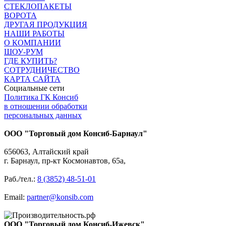
СТЕКЛОПАКЕТЫ
ВОРОТА
ДРУГАЯ ПРОДУКЦИЯ
НАШИ РАБОТЫ
О КОМПАНИИ
ШОУ-РУМ
ГДЕ КУПИТЬ?
СОТРУДНИЧЕСТВО
КАРТА САЙТА
Социальные сети
Политика ГК Консиб
в отношении обработки
персональных данных
ООО "Торговый дом Консиб-Барнаул"
656063, Алтайский край
г. Барнаул, пр-кт Космонавтов, 65а,
Раб./тел.:
8 (3852) 48-51-01
Email:
partner@konsib.com
ООО "Торговый дом Консиб-Ижевск"